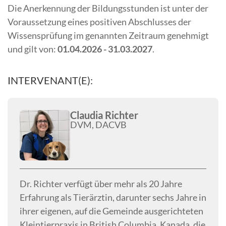
Die Anerkennung der Bildungsstunden ist unter der
Voraussetzung eines positiven Abschlusses der
Wissensprüfung im genannten Zeitraum genehmigt
und gilt von:
01.04.2026 - 31.03.2027
.
INTERVENANT(E):
Claudia Richter
DVM, DACVB
Dr. Richter verfügt über mehr als 20 Jahre
Erfahrung als Tierärztin, darunter sechs Jahre in
ihrer eigenen, auf die Gemeinde ausgerichteten
Kleintierpraxis in British Columbia, Kanada, die