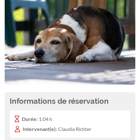
Informations de réservation
Durée:
1:04 h
Intervenant(e):
Claudia Richter