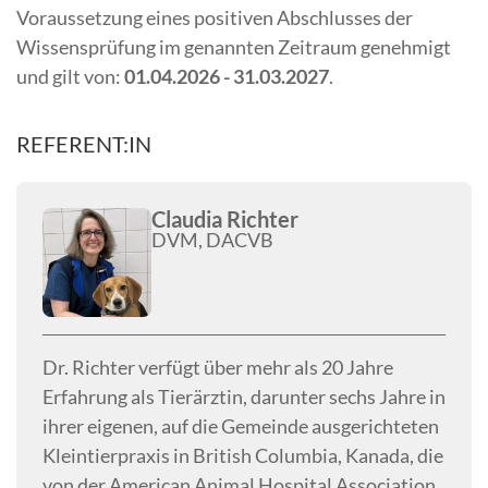
Voraussetzung eines positiven Abschlusses der
Wissensprüfung im genannten Zeitraum genehmigt
und gilt von:
01.04.2026 - 31.03.2027
.
REFERENT:IN
Claudia Richter
DVM, DACVB
Dr. Richter verfügt über mehr als 20 Jahre
Erfahrung als Tierärztin, darunter sechs Jahre in
ihrer eigenen, auf die Gemeinde ausgerichteten
Kleintierpraxis in British Columbia, Kanada, die
von der American Animal Hospital Association