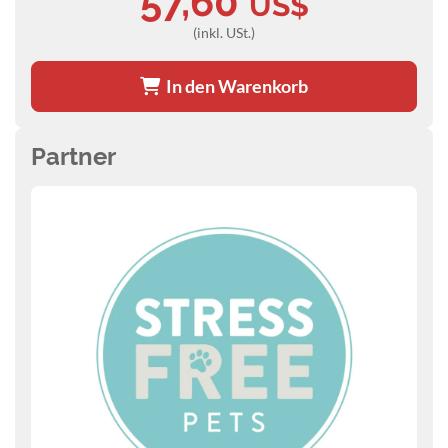
57,60
US$
(inkl. USt.)
In den Warenkorb
Partner