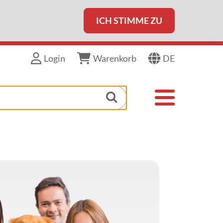
ICH STIMME ZU
DE
Login
Warenkorb
Toggle navigat