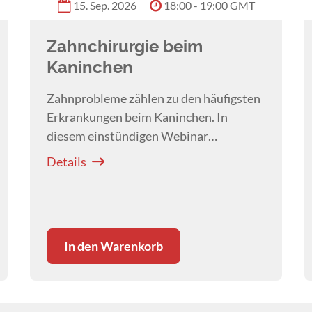
15. Sep. 2026
18:00 - 19:00 GMT
Zahnchirurgie beim
Kaninchen
Zahnprobleme zählen zu den häufigsten
Erkrankungen beim Kaninchen. In
diesem einstündigen Webinar
vermittelt
Dr. Samuel Frei
die
Details
Grundlagen der Zahnchirurgie und ihre
wichtigsten Indikationen.
In den Warenkorb