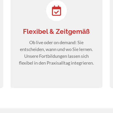
Flexibel & Zeitgemäß
Ob live oder on demand: Sie
entscheiden, wann und wo Sie lernen.
Unsere Fortbildungen lassen sich
flexibel in den Praxisalltag integrieren.