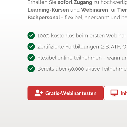
Erhalten Sie
sofort Zugang
zu hochwerti
Learning-Kursen
und
Webinaren
für
Tier
Fachpersonal
- flexibel, anerkannt und b
100% kostenlos beim ersten Webinar
Zertifizierte Fortbildungen (z.B. ATF, 
Flexibel online teilnehmen - wann u
Bereits über 50.000 aktive Teilnehme
Gratis-Webinar testen
In