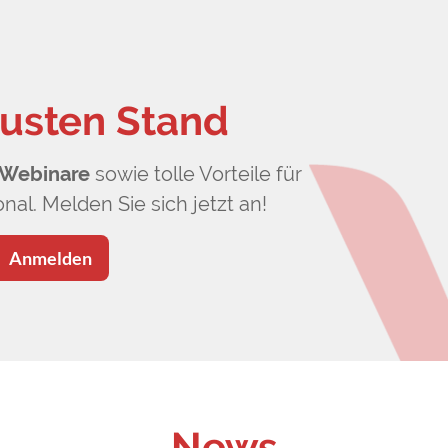
usten Stand
Webinare
sowie tolle Vorteile für
nal. Melden Sie sich jetzt an!
Anmelden
News