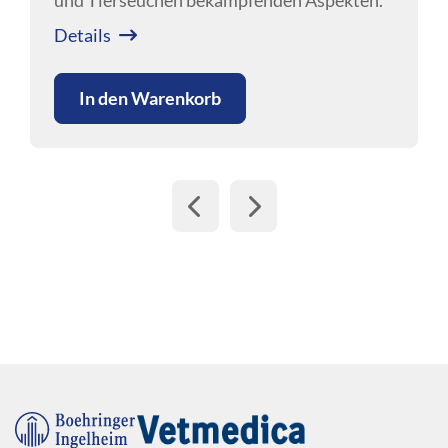
Neben den Immunglobulinen gibt es
"Das Durchfallkalb braucht viel mehr als
zahlreiche bioaktive Substanzen, die dafür
nur Elektrolyte"
verantwortlich sind.
In den Warenkorb