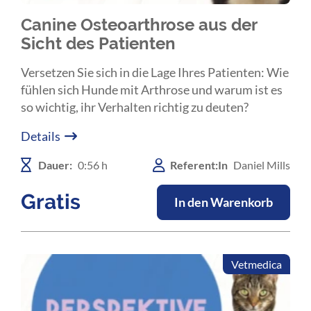
Canine Osteoarthrose aus der
Sicht des Patienten
Versetzen Sie sich in die Lage Ihres Patienten: Wie
fühlen sich Hunde mit Arthrose und warum ist es
so wichtig, ihr Verhalten richtig zu deuten?
Details
Dauer:
0:56 h
Referent:In
Daniel Mills
Gratis
In den Warenkorb
Vetmedica