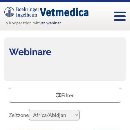
Togg
In Kooperation mit
vet-webinar
Webinare
Filter
Zeitzone