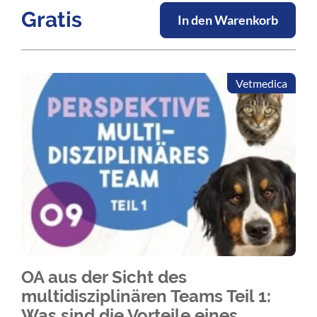
Therapieansatz bieten kann.
Gratis
In den Warenkorb
Vetmedica
OA aus der Sicht des
multidisziplinären Teams Teil 1:
Was sind die Vorteile eines