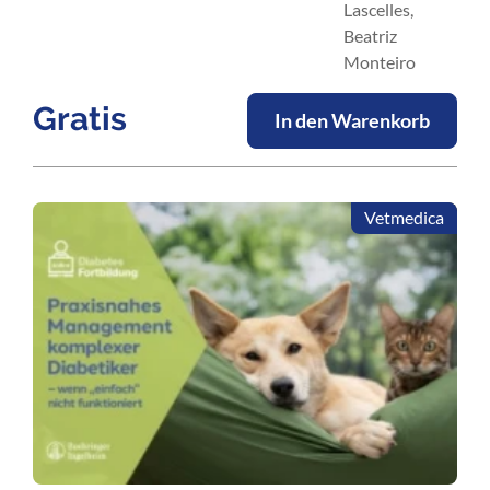
Lascelles,
Beatriz
Monteiro
Gratis
In den Warenkorb
Vetmedica