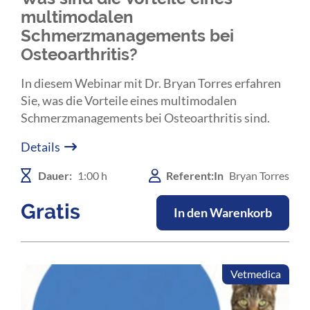
multimodalen
Schmerzmanagements bei
Osteoarthritis?
In diesem Webinar mit Dr. Bryan Torres erfahren
Sie, was die Vorteile eines multimodalen
Schmerzmanagements bei Osteoarthritis sind.
Details
Dauer:
1:00 h
Referent:In
Bryan Torres
Gratis
In den Warenkorb
Vetmedica