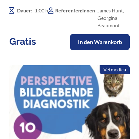
können.
Dauer:
1:00 h
Referenten:Innen
James Hunt,
Georgina
Beaumont
Gratis
In den Warenkorb
Vetmedica