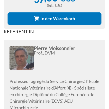
(inkl. USt.)
In den Warenkorb
REFERENT:IN
Pierre Moissonnier
Prof., DVM
Professeur agrégé du Service Chirurgie à l’ Ecole
Nationale Vétérinaire d’Alfort (4) - Spécialiste
en chirurgie Diplômé du Collège Européen de
Chirurgie Vétérinaire (ECVS) AEU
Microchirurgie