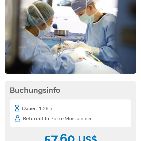
Buchungsinfo
Dauer:
1:28 h
Referent:In
Pierre Moissonnier
57,60
US$