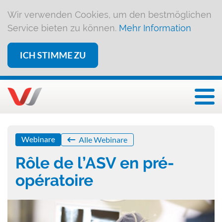
Wir verwenden Cookies, um den bestmöglichen
Service bieten zu können.
Mehr Information
ICH STIMME ZU
Togg
Webinare
Alle Webinare
Rôle de l’ASV en pré-
opératoire