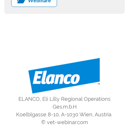
Webinare
ELANCO, Eli Lilly Regional Operations
Ges.m.b.H
Koelblgasse 8-10, A-1030 Wien, Austria
© vet-webinar.com