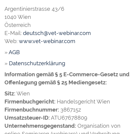
Argentinierstrasse 43/6
1040 Wien
Österreich
E-Mail:
deutsch@vet-webinar.com
Web:
www.vet-webinar.com
»
AGB
»
Datenschutzerklärung
Information gemäß § 5 E-Commerce-Gesetz und
Offenlegung gemäß § 25 Mediengesetz:
Sitz:
Wien
Firmenbuchgericht:
Handelsgericht Wien
Firmenbuchnummer:
386715z
Umsatzsteuer-ID:
ATU67678809
Unternehmensgegenstand:
Organisation von
online Seminaren (webinare) und Verbreitung