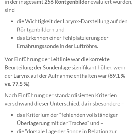
in der insgesamt
256 Röntgenbilder
evaluiert wurden,
sind
die Wichtigkeit der Larynx-Darstellung auf den
Röntgenbildern und
das Erkennen einer Fehlplatzierung der
Ernährungssonde in der Luftröhre.
Vor Einführung der Leitlinie war die korrekte
Beurteilung der Sondenlage signifikant höher, wenn
der Larynx auf der Aufnahme enthalten war (
89,1 %
vs. 77,5 %
).
Nach Einführung der standardisierten Kriterien
verschwand dieser Unterschied, da insbesondere –
das Kriterium der “fehlenden vollständigen
Überlagerung mit der Trachea” und –
die “dorsale Lage der Sonde in Relation zur