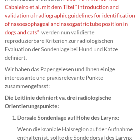
Cabaleiro et al. mit dem Titel “Introduction and
validation of radiographic guidelines for identification
of nasoesophageal and nasogastric tube position in
dogs and cats”
werden nun validierte,
reproduzierbare Kriterien zur radiologischen
Evaluation der Sondenlage bei Hund und Katze
definiert.
Wir haben das Paper gelesen und Ihnen einige
interessante und praxisrelevante Punkte
zusammengefasst:
Die Leitlinie definiert va. drei radiologische
Orientierungspunkte:
Dorsale Sondenlage auf Höhe des Larynx:
Wenn die kraniale Halsregion auf der Aufnahme
enthalten ist, sollte die Sonde dorsal des Larynx