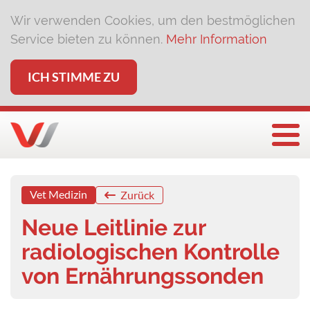
Wir verwenden Cookies, um den bestmöglichen
Service bieten zu können.
Mehr Information
ICH STIMME ZU
Togg
Vet Medizin
Zurück
Neue Leitlinie zur
radiologischen Kontrolle
von Ernährungssonden