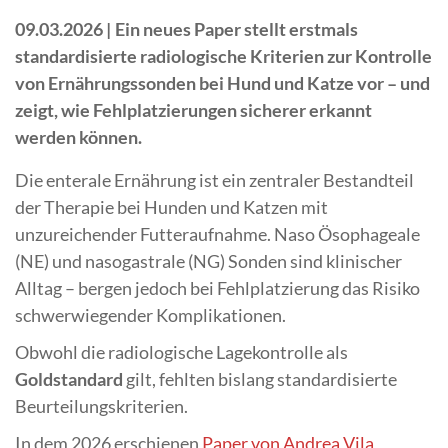
09.03.2026 |
Ein neues Paper stellt erstmals
standardisierte radiologische Kriterien zur Kontrolle
von Ernährungssonden bei Hund und Katze vor – und
zeigt, wie Fehlplatzierungen sicherer erkannt
werden können.
Die enterale Ernährung ist ein zentraler Bestandteil
der Therapie bei Hunden und Katzen mit
unzureichender Futteraufnahme. Naso Ösophageale
(NE) und nasogastrale (NG) Sonden sind klinischer
Alltag – bergen jedoch bei Fehlplatzierung das Risiko
schwerwiegender Komplikationen.
Obwohl die radiologische Lagekontrolle als
Goldstandard
gilt, fehlten bislang standardisierte
Beurteilungskriterien.
In dem 2026 erschienen
Paper von Andrea Vila