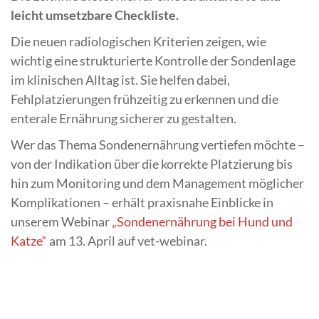
leicht umsetzbare Checkliste.
Die neuen radiologischen Kriterien zeigen, wie
wichtig eine strukturierte Kontrolle der Sondenlage
im klinischen Alltag ist. Sie helfen dabei,
Fehlplatzierungen frühzeitig zu erkennen und die
enterale Ernährung sicherer zu gestalten.
Wer das Thema Sondenernährung vertiefen möchte –
von der Indikation über die korrekte Platzierung bis
hin zum Monitoring und dem Management möglicher
Komplikationen – erhält praxisnahe Einblicke in
unserem Webinar
„Sondenernährung bei Hund und
Katze“
am 13. April auf vet-webinar.