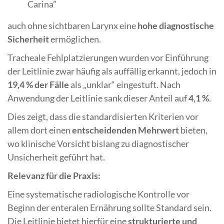
Carina”
auch ohne sichtbaren Larynx eine
hohe diagnostische
Sicherheit
ermöglichen.
Tracheale Fehlplatzierungen wurden vor Einführung
der Leitlinie zwar häufig als auffällig erkannt, jedoch in
19,4 % der Fälle
als „unklar“ eingestuft. Nach
Anwendung der Leitlinie sank dieser Anteil auf
4,1 %
.
Dies zeigt, dass die standardisierten Kriterien vor
allem dort einen
entscheidenden Mehrwert
bieten,
wo klinische Vorsicht bislang zu diagnostischer
Unsicherheit geführt hat.
Relevanz für die Praxis:
Eine systematische radiologische Kontrolle vor
Beginn der enteralen Ernährung sollte Standard sein.
Die Leitlinie bietet hierfür eine
strukturierte und