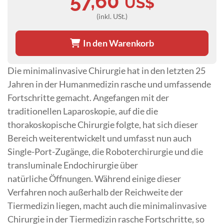
57,60
US$
(inkl. USt.)
In den Warenkorb
Die minimalinvasive Chirurgie hat in den letzten 25
Jahren in der Humanmedizin rasche und umfassende
Fortschritte gemacht. Angefangen mit der
traditionellen Laparoskopie, auf die die
thorakoskopische Chirurgie folgte, hat sich dieser
Bereich weiterentwickelt und umfasst nun auch
Single-Port-Zugänge, die Roboterchirurgie und die
transluminale Endochirurgie über
natürliche Öffnungen. Während einige dieser
Verfahren noch außerhalb der Reichweite der
Tiermedizin liegen, macht auch die minimalinvasive
Chirurgie in der Tiermedizin rasche Fortschritte, so