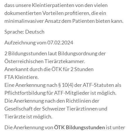
dass unsere Kleintierpatienten von den vielen
dokumentierten Vorteilen profitieren, die ein
minimalinvasiver Ansatz dem Patienten bieten kann.
Sprache: Deutsch
Aufzeichnung vom 07.02.2024
2 Bildungsstunden laut Bildungsordnung der
Österreichischen Tierärztekammer.
Anerkannt durch die ÖTK für 2 Stunden
FTA Kleintiere.
Eine Anerkennung nach § 10(4) der ATF-Statuten als
Pflichtfortbildung für ATF-Mitglieder ist möglich.
Die Anerkennung nach den Richtlinien der
Gesellschaft der Schweizer Tierärztinnen und
Tierärzte ist möglich.
Die Anerkennung von
ÖTK Bildungsstunden
ist unter