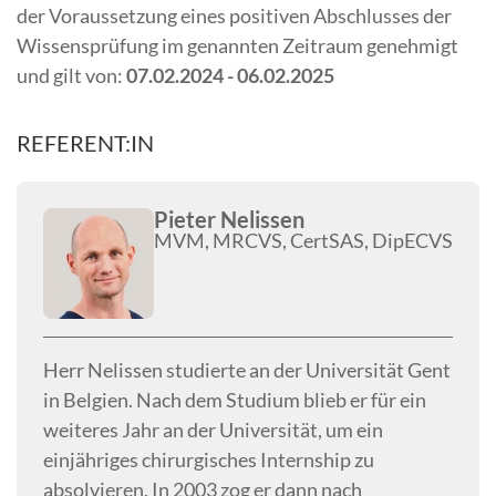
der Voraussetzung eines positiven Abschlusses der
Wissensprüfung im genannten Zeitraum genehmigt
und gilt von:
07.02.2024 - 06.02.2025
REFERENT:IN
Pieter Nelissen
MVM, MRCVS, CertSAS, DipECVS
Herr Nelissen studierte an der Universität Gent
in Belgien. Nach dem Studium blieb er für ein
weiteres Jahr an der Universität, um ein
einjähriges chirurgisches Internship zu
absolvieren. In 2003 zog er dann nach