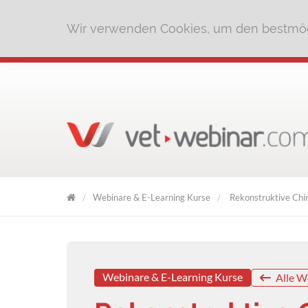
Wir verwenden Cookies, um den bestmög
Webinare & E-Learning Kurse
Rekonstruktive Chir
VET
WEBINAR
Webinare & E-Learning Kurse
Alle W