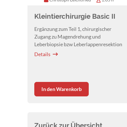
Kleintierchirurgie Basic II
Ergänzung zum Teil 1, chirurgischer
Zugang zu Magendrehung und
Leberbiopsie bzw Leberlappenresektion
Details
In den Warenkorb
Zurück zur Übersicht