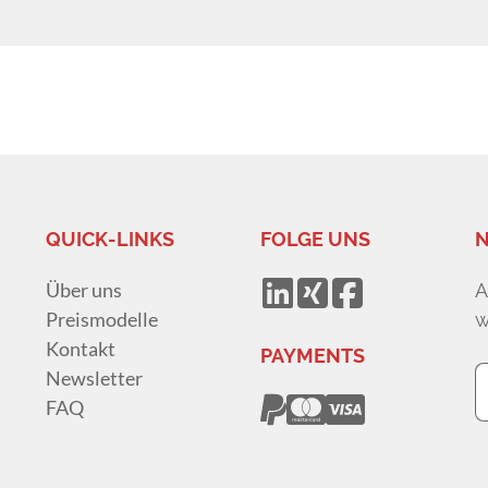
QUICK-LINKS
FOLGE UNS
N
Über uns
A
Preismodelle
w
Kontakt
PAYMENTS
Newsletter
FAQ