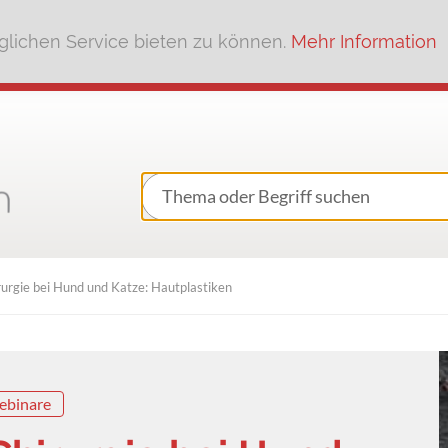
lichen Service bieten zu können.
Mehr Information
urgie bei Hund und Katze: Hautplastiken
ebinare