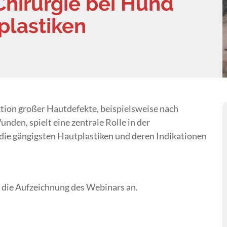
Chirurgie bei Hund
plastiken
tion großer Hautdefekte, beispielsweise nach
den, spielt eine zentrale Rolle in der
 die gängigsten Hautplastiken und deren Indikationen
h die Aufzeichnung des Webinars an.