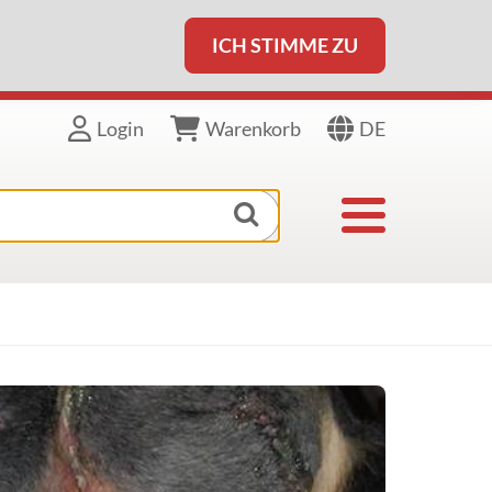
ICH STIMME ZU
DE
Login
Warenkorb
Toggle navigat