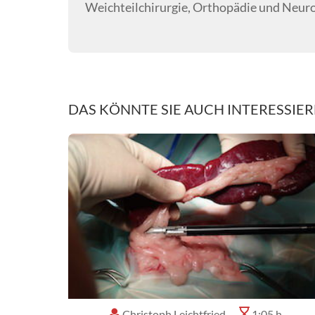
Weichteilchirurgie, Orthopädie und Neur
DAS KÖNNTE SIE AUCH INTERESSIE
Christoph Leichtfried
1:05 h