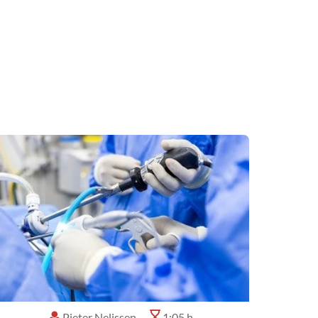
Pieter Nelissen
1:05 h