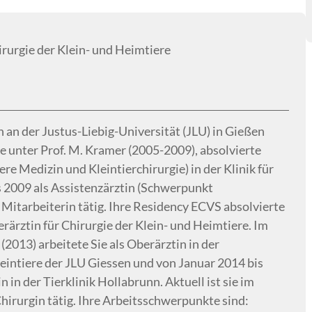
rurgie der Klein- und Heimtiere
 an der Justus-Liebig-Universität (JLU) in Gießen
e unter Prof. M. Kramer (2005-2009), absolvierte
re Medizin und Kleintierchirurgie) in der Klinik für
s 2009 als Assistenzärztin (Schwerpunkt
 Mitarbeiterin tätig. Ihre Residency ECVS absolvierte
erärztin für Chirurgie der Klein- und Heimtiere. Im
2013) arbeitete Sie als Oberärztin in der
leintiere der JLU Giessen und von Januar 2014 bis
in der Tierklinik Hollabrunn. Aktuell ist sie im
irurgin tätig. Ihre Arbeitsschwerpunkte sind: