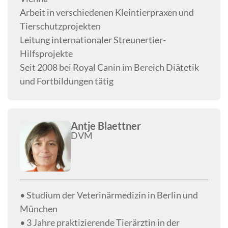
Arbeit in verschiedenen Kleintierpraxen und
Tierschutzprojekten
Leitung internationaler Streunertier-
Hilfsprojekte
Seit 2008 bei Royal Canin im Bereich Diätetik
und Fortbildungen tätig
Antje Blaettner
DVM
• Studium der Veterinärmedizin in Berlin und
München
• 3 Jahre praktizierende Tierärztin in der