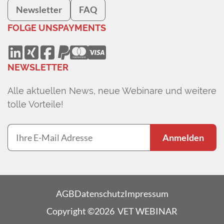
Newsletter
FAQ
FOLGE UNS
PAYMENTS
NEWSLETTER
Alle aktuellen News, neue Webinare und weitere
tolle Vorteile!
Anmelden
AGB
Datenschutz
Impressum
Copyright ©2026 VET WEBINAR