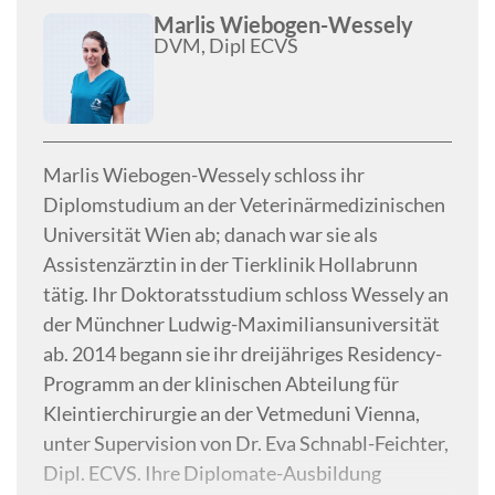
Marlis Wiebogen-Wessely
DVM, Dipl ECVS
Marlis Wiebogen-Wessely schloss ihr
Diplomstudium an der Veterinärmedizinischen
Universität Wien ab; danach war sie als
Assistenzärztin in der Tierklinik Hollabrunn
tätig. Ihr Doktoratsstudium schloss Wessely an
der Münchner Ludwig-Maximiliansuniversität
ab. 2014 begann sie ihr dreijähriges Residency-
Programm an der klinischen Abteilung für
Kleintierchirurgie an der Vetmeduni Vienna,
unter Supervision von Dr. Eva Schnabl-Feichter,
Dipl. ECVS. Ihre Diplomate-Ausbildung