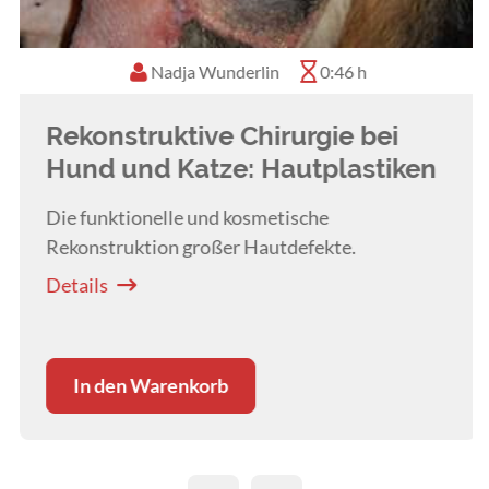
Nadja Wunderlin
0:46 h
Rekonstruktive Chirurgie bei
Hund und Katze: Hautplastiken
Die funktionelle und kosmetische
Rekonstruktion großer Hautdefekte.
Details
In den Warenkorb