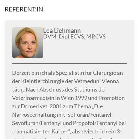
REFERENT:IN
Lea Liehmann
DVM, Dipl.ECVS, MRCVS
Derzeit bin ich als Spezialistin für Chirurgie an
der Kleintierchirurgie der Vetmeduni Vienna
tätig. Nach Abschluss des Studiums der
Veterinärmedizin in Wien 1999 und Promotion
zur Dr.med.vet. 2001 zum Thema „Die
Narkoseerhaltung mit Isofluran/Fentanyl,
Sevofluran/Fentanyl und Propofol/Fentanyl bei
traumatisierten Katzen“, absolvierte ich ein 3-