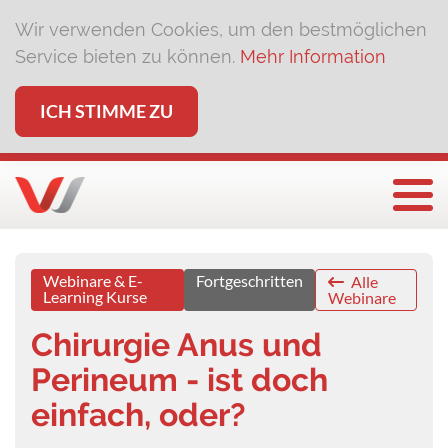
Wir verwenden Cookies, um den bestmöglichen
Service bieten zu können.
Mehr Information
ICH STIMME ZU
Togg
Webinare & E-
Fortgeschritten
Alle
Learning Kurse
Webinare
Chirurgie Anus und
Perineum - ist doch
einfach, oder?