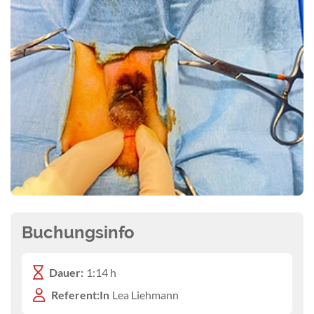
Buchungsinfo
Dauer:
1:14 h
Referent:In
Lea Liehmann