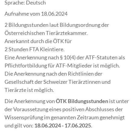
Sprache: Deutsch
Aufnahme vom 18.06.2024
2 Bildungsstunden laut Bildungsordnung der
Österreichischen Tierärztekammer.
Anerkannt durch die ÖTK für
2 Stunden FTA Kleintiere.
Eine Anerkennung nach § 10(4) der ATF-Statuten als
Pflichtfortbildung für ATF-Mitglieder ist möglich.
Die Anerkennung nach den Richtlinien der
Gesellschaft der Schweizer Tierärztinnen und
Tierärzte ist möglich.
Die Anerkennung von
ÖTK Bildungsstunden
ist unter
der Voraussetzung eines positiven Abschlusses der
Wissensprüfung im genannten Zeitraum genehmigt
und gilt von:
18.06.2024
- 17.06.2025
.