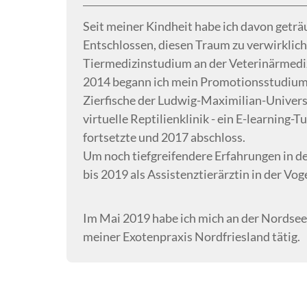
Seit meiner Kindheit habe ich davon geträu
Entschlossen, diesen Traum zu verwirklich
Tiermedizinstudium an der Veterinärmediz
2014 begann ich mein Promotionsstudium a
Zierfische der Ludwig-Maximilian-Univers
virtuelle Reptilienklinik - ein E-learning
fortsetzte und 2017 abschloss.
Um noch tiefgreifendere Erfahrungen in d
bis 2019 als Assistenztierärztin in der Vog
Im Mai 2019 habe ich mich an der Nordsee 
meiner Exotenpraxis Nordfriesland tätig.