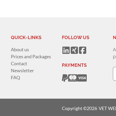
QUICK-LINKS
FOLLOW US
N
About us
A
Prices and Packages
p
Contact
PAYMENTS
Newsletter
FAQ
Copyright ©2026 VET W