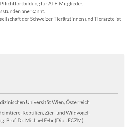
 Pflichtfortbildung für ATF-Mitglieder.
gsstunden anerkannt.
ellschaft der Schweizer Tierärztinnen und Tierärzte ist
dizinischen Universität Wien, Österreich
Heimtiere, Reptilien, Zier- und Wildvögel,
g: Prof. Dr. Michael Fehr (Dipl. ECZM)