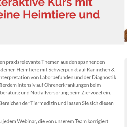
teraktive Kurs mit
eine Heimtiere und
len praxisrelevante Themen aus den spannenden
 kleinen Heimtiere mit Schwerpunkt auf Kaninchen &
nterpretation von Laborbefunden und der Diagnostik
außerdem intensiv auf Ohrenerkrankungen beim
beratung und Notfallversorung beim Ziervogel ein.
 Bereichen der Tiermedizin und lassen Sie sich diesen
 jedem Webinar, die von unserem Team korrigiert