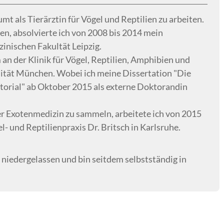
mt als Tierärztin für Vögel und Reptilien zu arbeiten.
en, absolvierte ich von 2008 bis 2014 mein
inischen Fakultät Leipzig.
n der Klinik für Vögel, Reptilien, Amphibien und
ität München. Wobei ich meine Dissertation "Die
-Tutorial" ab Oktober 2015 als externe Doktorandin
er Exotenmedizin zu sammeln, arbeitete ich von 2015
el- und Reptilienpraxis Dr. Britsch in Karlsruhe.
niedergelassen und bin seitdem selbstständig in