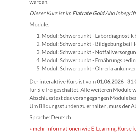
werden.
Dieser Kurs ist im
Flatrate Gold
Abo inbegrif
Module:
Modul: Schwerpunkt - Labordiagnostik 
Modul: Schwerpunkt - Bildgebung bei 
Modul: Schwerpunkt - Notfallversorgun
Modul: Schwerpunkt - Ernährungsbedin
Modul: Schwerpunkt - Ohrerkrankungen
Der interaktive Kurs ist vom
01.06.2026 - 31
für Sie freigeschaltet. Alle weiteren Module 
Abschlusstest des vorangegangen Moduls bes
Um Bildungsstunden zu erhalten, muss der A
Sprache: Deutsch
» mehr Informationen wie E-Learning Kurse f