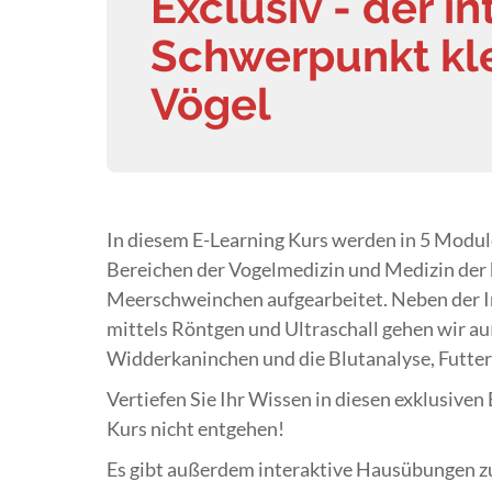
Exclusiv - der in
Schwerpunkt kl
Vögel
In diesem E-Learning Kurs werden in 5 Modu
Bereichen der Vogelmedizin und Medizin der
Meerschweinchen aufgearbeitet. Neben der I
mittels Röntgen und Ultraschall gehen wir 
Widderkaninchen und die Blutanalyse, Futter
Vertiefen Sie Ihr Wissen in diesen exklusiven
Kurs nicht entgehen!
Es gibt außerdem interaktive Hausübungen zu