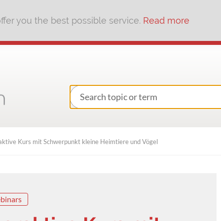
fer you the best possible service.
Read more
raktive Kurs mit Schwerpunkt kleine Heimtiere und Vögel
binars