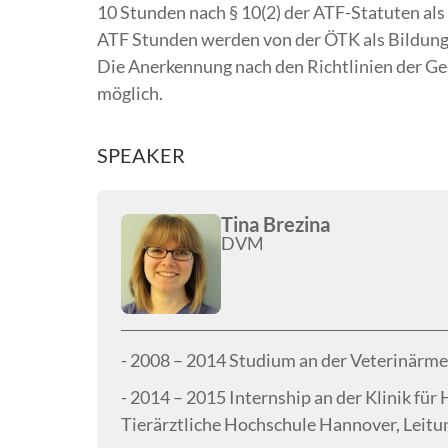
10 Stunden nach § 10(2) der ATF-Statuten als
ATF Stunden werden von der ÖTK als Bildun
Die Anerkennung nach den Richtlinien der Ges
möglich.
SPEAKER
Tina Brezina
DVM
- 2008 – 2014 Studium an der Veterinärme
- 2014 – 2015 Internship an der Klinik für 
Tierärztliche Hochschule Hannover, Leitun