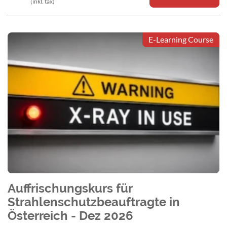
(inkl. tax)
E-Learning Course
Auffrischungskurs für
Strahlenschutzbeauftragte in
Österreich - Dez 2026