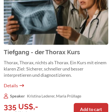
Tiefgang - der Thorax Kurs
Thorax, Thorax, nichts als Thorax. Ein Kurs mit einem
klaren Ziel: Sicherer, schneller und besser
interpretieren und diagnostizieren.
Details
Speaker
Kristina Lederer, Maria Prüllage
335
US$
,-
Add to cart