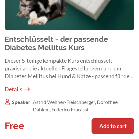
Entschlüsselt - der passende
Diabetes Mellitus Kurs
Dieser 5-teilige kompakte Kurs entschlüsselt
praxisnah die aktuellen Fragestellungen rund um
Diabetes Mellitus bei Hund & Katze - passend für den
Klinikalltag.
Details
Speaker
Astrid Wehner-Fleischberger, Dorothee
Dahlem, Federico Fracassi
Free
Add to cart