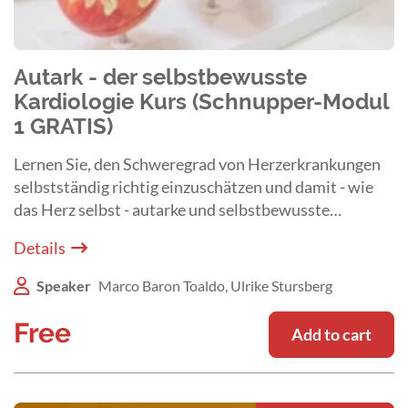
Autark - der selbstbewusste
Kardiologie Kurs (Schnupper-Modul
1 GRATIS)
Lernen Sie, den Schweregrad von Herzerkrankungen
selbstständig richtig einzuschätzen und damit - wie
das Herz selbst - autarke und selbstbewusste
Entscheidungen zu treffen.
Details
Speaker
Marco Baron Toaldo, Ulrike Stursberg
Free
Add to cart