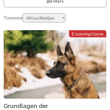
Filters
Timezone
E-Learning Course
Grundlagen der