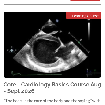
E-Learning Course
Core - Cardiology Basics Course Aug
- Sept 2026
"The heart is the core of the body and the saying “with