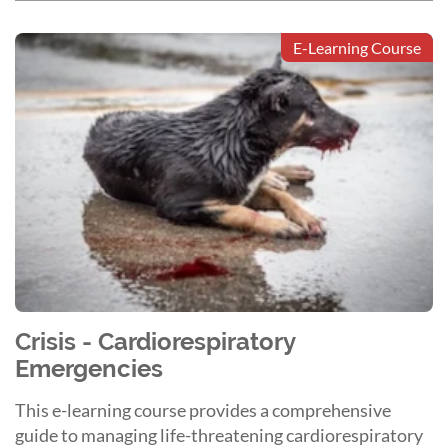
E-Learning Course
Crisis - Cardiorespiratory
Emergencies
This e-learning course provides a comprehensive
guide to managing life-threatening cardiorespiratory