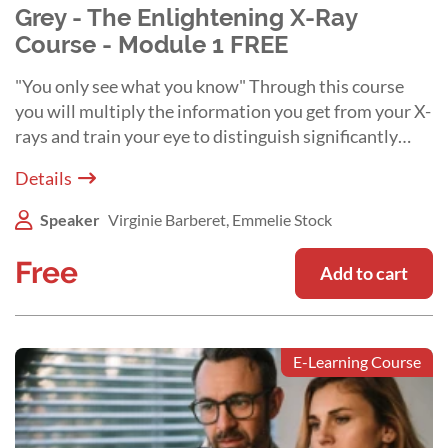
Grey - The Enlightening X-Ray
Course - Module 1 FREE
"You only see what you know" Through this course
you will multiply the information you get from your X-
rays and train your eye to distinguish significantly
more shades of grey.
Details
Speaker
Virginie Barberet, Emmelie Stock
Free
Add to cart
E-Learning Course