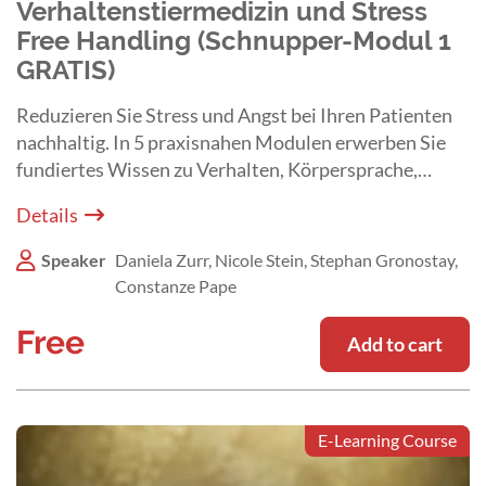
Verhaltenstiermedizin und Stress
Free Handling (Schnupper-Modul 1
GRATIS)
Reduzieren Sie Stress und Angst bei Ihren Patienten
nachhaltig. In 5 praxisnahen Modulen erwerben Sie
fundiertes Wissen zu Verhalten, Körpersprache,
stressarmem Handling und klinischen Abläufen.
Details
Speaker
Daniela Zurr, Nicole Stein, Stephan Gronostay,
Constanze Pape
Free
Add to cart
E-Learning Course