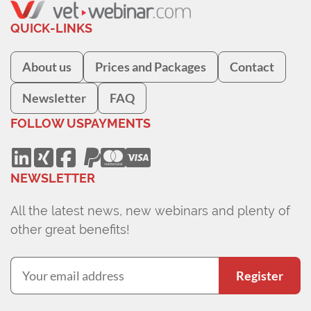
QUICK-LINKS
About us
Prices and Packages
Contact
Newsletter
FAQ
FOLLOW US
PAYMENTS
NEWSLETTER
All the latest news, new webinars and plenty of
other great benefits!
Register