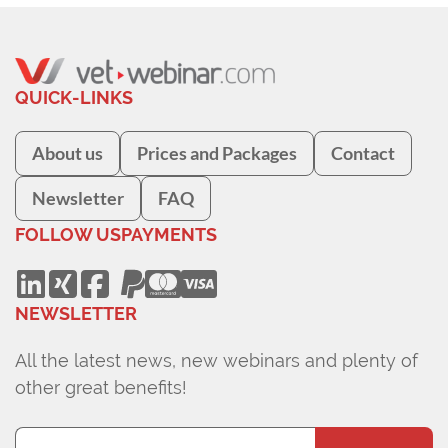
QUICK-LINKS
About us
Prices and Packages
Contact
Newsletter
FAQ
FOLLOW US
PAYMENTS
NEWSLETTER
All the latest news, new webinars and plenty of
other great benefits!