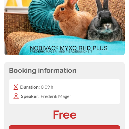
Booking information
Duration:
0:09 h
Speaker:
Frederik Mager
Free