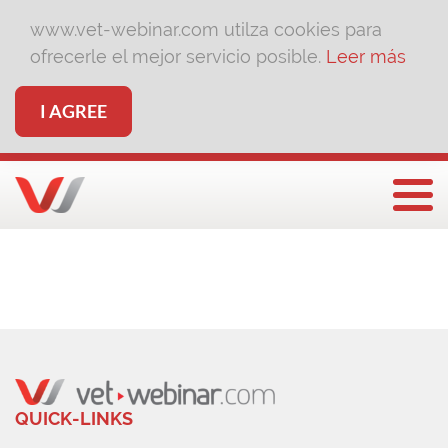
www.vet-webinar.com utilza cookies para
ofrecerle el mejor servicio posible.
Leer más
I AGREE
Togg
QUICK-LINKS