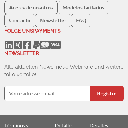
Acerca de nosotros
Modelos tarifarios
Contacto
Newsletter
FAQ
FOLGE UNS
PAYMENTS
NEWSLETTER
Alle aktuellen News, neue Webinare und weitere
tolle Vorteile!
Registre
Términos y
Detalles
Detalles