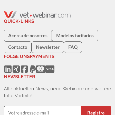
QUICK-LINKS
Acerca de nosotros
Modelos tarifarios
Contacto
Newsletter
FAQ
FOLGE UNS
PAYMENTS
NEWSLETTER
Alle aktuellen News, neue Webinare und weitere
tolle Vorteile!
Registre