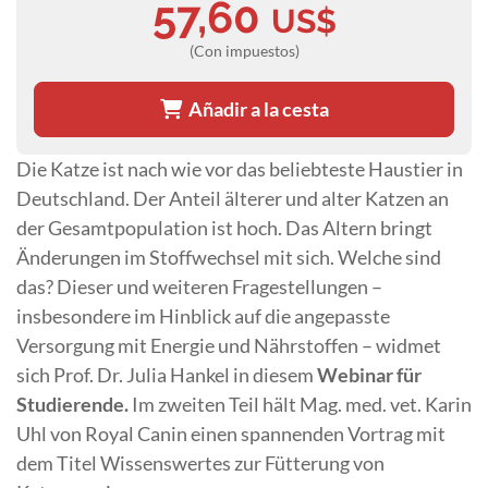
57,60
US$
(Con impuestos)
Añadir a la cesta
Die Katze ist nach wie vor das beliebteste Haustier in
Deutschland. Der Anteil älterer und alter Katzen an
der Gesamtpopulation ist hoch. Das Altern bringt
Änderungen im Stoffwechsel mit sich. Welche sind
das? Dieser und weiteren Fragestellungen –
insbesondere im Hinblick auf die angepasste
Versorgung mit Energie und Nährstoffen – widmet
sich Prof. Dr. Julia Hankel in diesem
Webinar für
Studierende.
Im zweiten Teil hält Mag. med. vet. Karin
Uhl von Royal Canin einen spannenden Vortrag mit
dem Titel Wissenswertes zur Fütterung von