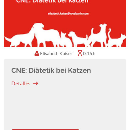
Elisabeth Kaiser
0:16 h
CNE: Diätetik bei Katzen
Detalles