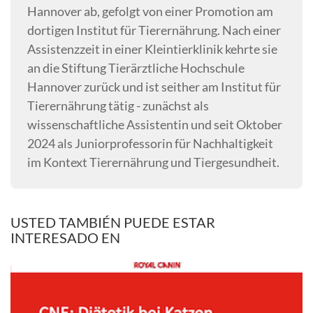
Hannover ab, gefolgt von einer Promotion am
dortigen Institut für Tierernährung. Nach einer
Assistenzzeit in einer Kleintierklinik kehrte sie
an die Stiftung Tierärztliche Hochschule
Hannover zurück und ist seither am Institut für
Tierernährung tätig - zunächst als
wissenschaftliche Assistentin und seit Oktober
2024 als Juniorprofessorin für Nachhaltigkeit
im Kontext Tierernährung und Tiergesundheit.
USTED TAMBIÉN PUEDE ESTAR
INTERESADO EN