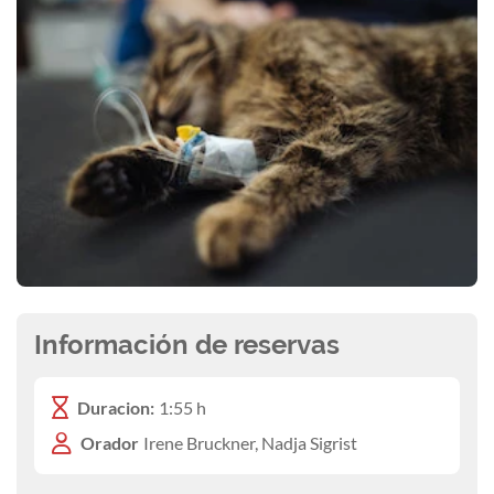
Información de reservas
Duracion:
1:55 h
Orador
Irene Bruckner, Nadja Sigrist