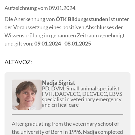
Aufzeichnung vom 09.01.2024.
Die Anerkennung von
ÖTK Bildungsstunden
ist unter
der Voraussetzung eines positiven Abschlusses der
Wissensprüfung im genannten Zeitraum genehmigt
und gilt von:
09.01.2024 - 08.01.2025
ALTAVOZ:
Nadja Sigrist
PD, DVM, Small animal specialist
FVH, DACVECC, DECVECC, EBVS
specialist in veterinary emergency
and critical care
After graduating from the veterinary school of
the university of Bern in 1996, Nadja completed