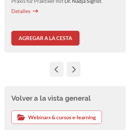
Praxis für Praktiker mit
Dr. Nadja Sigrist
.
Detalles
AGREGAR A LA CESTA
Volver a la vista general
Webinars & cursos e-learning