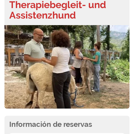
Therapiebegleit- und
Assistenzhund
Información de reservas