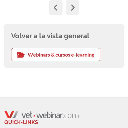
Resilienztouren in der Sahara , hält Seminare
für Tierärzte, Hundetrainer und
Industriepartner.
Volver a la vista general
Webinars & cursos e-learning
QUICK-LINKS