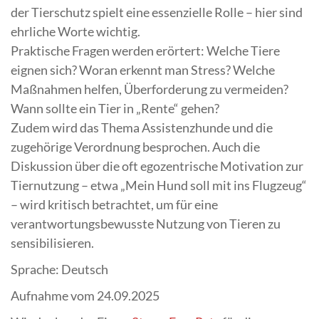
der Tierschutz spielt eine essenzielle Rolle – hier sind
ehrliche Worte wichtig.
Praktische Fragen werden erörtert: Welche Tiere
eignen sich? Woran erkennt man Stress? Welche
Maßnahmen helfen, Überforderung zu vermeiden?
Wann sollte ein Tier in „Rente“ gehen?
Zudem wird das Thema Assistenzhunde und die
zugehörige Verordnung besprochen. Auch die
Diskussion über die oft egozentrische Motivation zur
Tiernutzung – etwa „Mein Hund soll mit ins Flugzeug“
– wird kritisch betrachtet, um für eine
verantwortungsbewusste Nutzung von Tieren zu
sensibilisieren.
Sprache: Deutsch
Aufnahme vom 24.09.2025