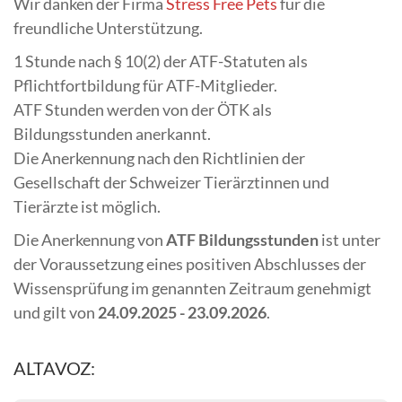
Wir danken der Firma
Stress Free Pets
für die
freundliche Unterstützung.
1 Stunde nach § 10(2) der ATF-Statuten als
Pflichtfortbildung für ATF-Mitglieder.
ATF Stunden werden von der ÖTK als
Bildungsstunden anerkannt.
Die Anerkennung nach den Richtlinien der
Gesellschaft der Schweizer Tierärztinnen und
Tierärzte ist möglich.
Die Anerkennung von
ATF Bildungsstunden
ist unter
der Voraussetzung eines positiven Abschlusses der
Wissensprüfung im genannten Zeitraum genehmigt
und gilt von
24.09.2025 - 23.09.2026
.
ALTAVOZ: