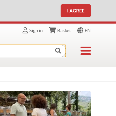
I AGREE
EN
Sign in
Basket
Toggle navigat