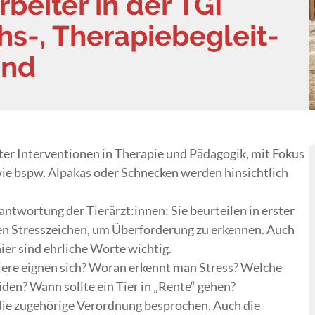
Arbeiter in der TGI
hs-, Therapiebegleit-
und
ter Interventionen in Therapie und Pädagogik, mit Fokus
wie bspw. Alpakas oder Schnecken werden hinsichtlich
ntwortung der Tierärzt:innen: Sie beurteilen in erster
en Stresszeichen, um Überforderung zu erkennen. Auch
hier sind ehrliche Worte wichtig.
iere eignen sich? Woran erkennt man Stress? Welche
en? Wann sollte ein Tier in „Rente“ gehen?
ie zugehörige Verordnung besprochen. Auch die