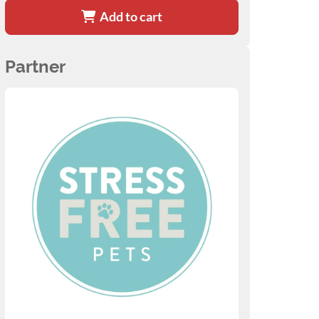
Add to cart
Partner