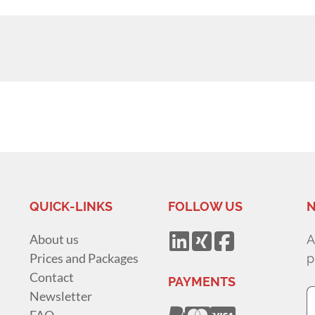
QUICK-LINKS
FOLLOW US
N
About us
A
Prices and Packages
p
Contact
PAYMENTS
Newsletter
FAQ