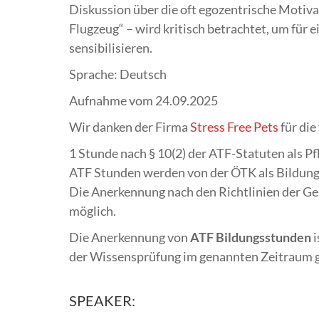
Diskussion über die oft egozentrische Motiva
Flugzeug“ – wird kritisch betrachtet, um fü
sensibilisieren.
Sprache: Deutsch
Aufnahme vom 24.09.2025
Wir danken der Firma
Stress Free Pets
für die
1 Stunde nach § 10(2) der ATF-Statuten als Pf
ATF Stunden werden von der ÖTK als Bildun
Die Anerkennung nach den Richtlinien der Ges
möglich.
Die Anerkennung von
ATF Bildungsstunden
i
der Wissensprüfung im genannten Zeitraum g
SPEAKER: