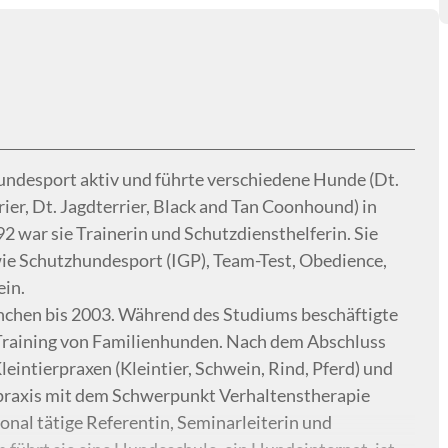
Hundesport aktiv und führte verschiedene Hunde (Dt.
ier, Dt. Jagdterrier, Black and Tan Coonhound) in
2 war sie Trainerin und Schutzdiensthelferin. Sie
wie Schutzhundesport (IGP), Team-Test, Obedience,
in.
nchen bis 2003. Während des Studiums beschäftigte
 Training von Familienhunden. Nach dem Abschluss
leintierpraxen (Kleintier, Schwein, Rind, Pferd) und
tpraxis mit dem Schwerpunkt Verhaltenstherapie
tional tätige Referentin, Seminarleiterin und