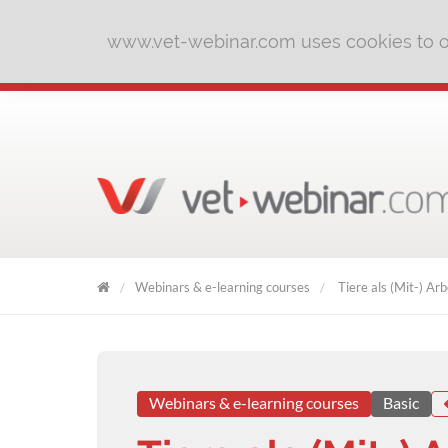
www.vet-webinar.com uses cookies to of
Webinars & e-learning courses
Tiere als (Mit-) Ar
VET
WEBINAR
Webinars & e-learning courses
Basic