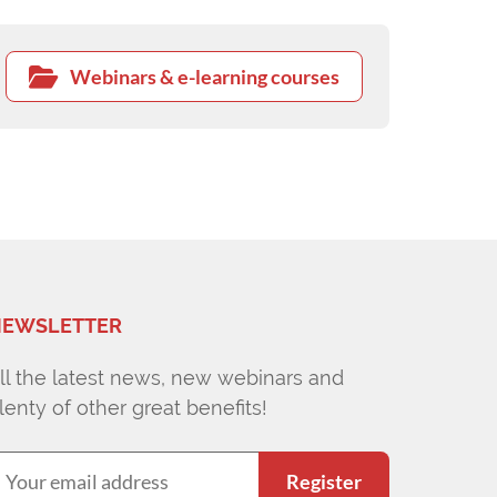
Webinars & e-learning courses
EWSLETTER
ll the latest news, new webinars and
lenty of other great benefits!
Register