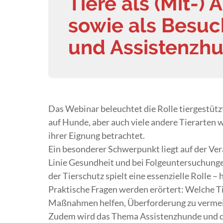
Tiere als (Mit-) 
sowie als Besuc
und Assistenzh
Das Webinar beleuchtet die Rolle tiergestütz
auf Hunde, aber auch viele andere Tierarten 
ihrer Eignung betrachtet.
Ein besonderer Schwerpunkt liegt auf der Vera
Linie Gesundheit und bei Folgeuntersuchung
der Tierschutz spielt eine essenzielle Rolle – 
Praktische Fragen werden erörtert: Welche T
Maßnahmen helfen, Überforderung zu vermeid
Zudem wird das Thema Assistenzhunde und d