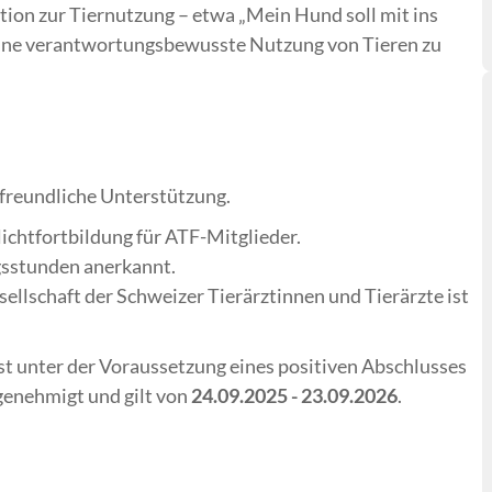
tion zur Tiernutzung – etwa „Mein Hund soll mit ins
r eine verantwortungsbewusste Nutzung von Tieren zu
 freundliche Unterstützung.
lichtfortbildung für ATF-Mitglieder.
gsstunden anerkannt.
ellschaft der Schweizer Tierärztinnen und Tierärzte ist
st unter der Voraussetzung eines positiven Abschlusses
enehmigt und gilt von
24.09.2025 - 23.09.2026
.