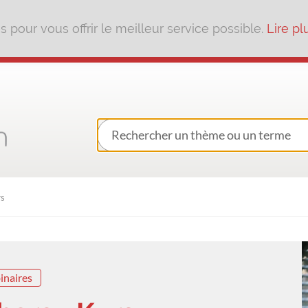
pour vous offrir le meilleur service possible.
Lire pl
rs
inaires