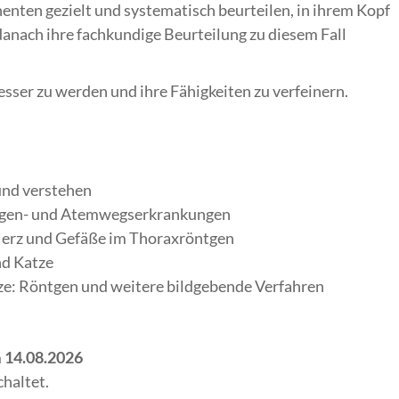
nten gezielt und systematisch beurteilen, in ihrem Kopf
anach ihre fachkundige Beurteilung zu diesem Fall
 besser zu werden und ihre Fähigkeiten zu verfeinern.
und verstehen
ungen- und Atemwegserkrankungen
Herz und Gefäße im Thoraxröntgen
nd Katze
ze: Röntgen und weitere bildgebende Verfahren
m
14.08.2026
schaltet.