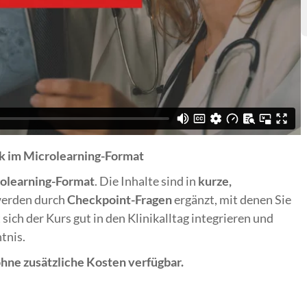
ik im Microlearning-Format
olearning-Format
. Die Inhalte sind in
kurze,
werden durch
Checkpoint-Fragen
ergänzt, mit denen Sie
sich der Kurs gut in den Klinikalltag integrieren und
tnis.
 ohne zusätzliche Kosten verfügbar.