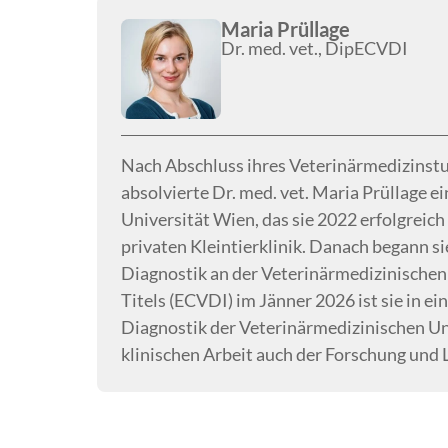
Maria Prüllage
Dr. med. vet., DipECVDI
Nach Abschluss ihres Veterinärmedizinstu
absolvierte Dr. med. vet. Maria Prüllage 
Universität Wien, das sie 2022 erfolgreich a
privaten Kleintierklinik. Danach begann s
Diagnostik an der Veterinärmedizinischen
Titels (ECVDI) im Jänner 2026 ist sie in e
Diagnostik der Veterinärmedizinischen Un
klinischen Arbeit auch der Forschung und 