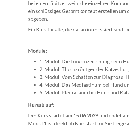
bei einem Spitzenwein, die einzelnen Kompone
ein schlüssiges Gesamtkonzept erstellen um d
abgeben.
Ein Kurs für alle, die daran interessiert sind,
Module:
1. Modul: Die Lungenzeichnung beim H
2. Modul: Thoraxröntgen der Katze: L
3. Modul: Vom Schatten zur Diagnose: 
4. Modul: Das Mediastinum bei Hund u
5. Modul: Pleuraraum bei Hund und Kat
Kursablauf:
Der Kurs startet am
15.06.2026
und endet a
Modul 1 ist direkt ab Kursstart für Sie freige