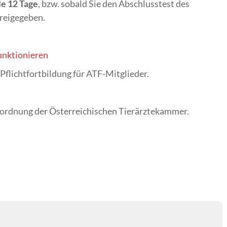
le 12 Tage
, bzw. sobald Sie den Abschlusstest des
reigegeben.
unktionieren
Pflichtfortbildung für ATF-Mitglieder.
sordnung der Österreichischen Tierärztekammer.