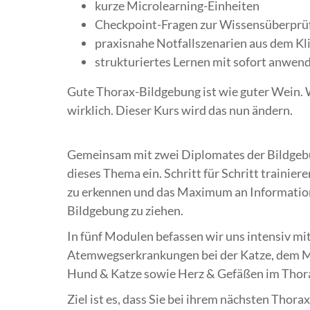
kurze Microlearning-Einheiten
Checkpoint-Fragen zur Wissensüberprü
praxisnahe Notfallszenarien aus dem Kli
strukturiertes Lernen mit sofort anwe
Gute Thorax-Bildgebung ist wie guter Wein. W
wirklich. Dieser Kurs wird das nun ändern.
Gemeinsam mit zwei Diplomates der Bildgebu
dieses Thema ein. Schritt für Schritt trainier
zu erkennen und das Maximum an Informatio
Bildgebung zu ziehen.
In fünf Modulen befassen wir uns intensiv m
Atemwegserkrankungen bei der Katze, dem M
Hund & Katze sowie Herz & Gefäßen im Thor
Ziel ist es, dass Sie bei ihrem nächsten Thor