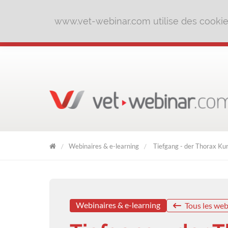
www.vet-webinar.com utilise des cookies 
Webinaires & e-learning
Tiefgang - der Thorax Ku
VET
WEBINAR
Webinaires & e-learning
Tous les web