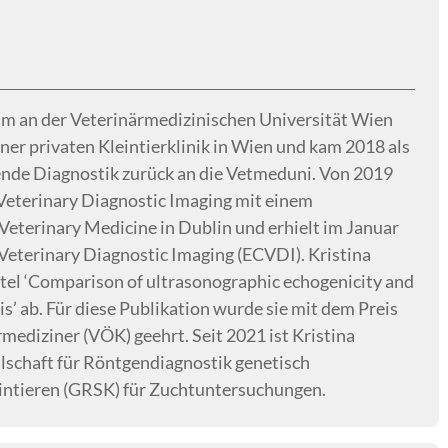
um an der Veterinärmedizinischen Universität Wien
iner privaten Kleintierklinik in Wien und kam 2018 als
bende Diagnostik zurück an die Vetmeduni. Von 2019
n Veterinary Diagnostic Imaging mit einem
Veterinary Medicine in Dublin und erhielt im Januar
Veterinary Diagnostic Imaging (ECVDI). Kristina
tel ‘Comparison of ultrasonographic echogenicity and
s’ ab. Für diese Publikation wurde sie mit dem Preis
mediziner (VÖK) geehrt. Seit 2021 ist Kristina
llschaft für Röntgendiagnostik genetisch
eintieren (GRSK) für Zuchtuntersuchungen.