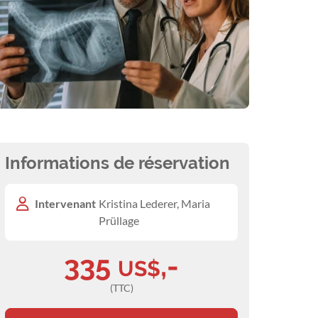
Informations de réservation
Intervenant
Kristina Lederer, Maria
Prüllage
335
,-
US$
(TTC)