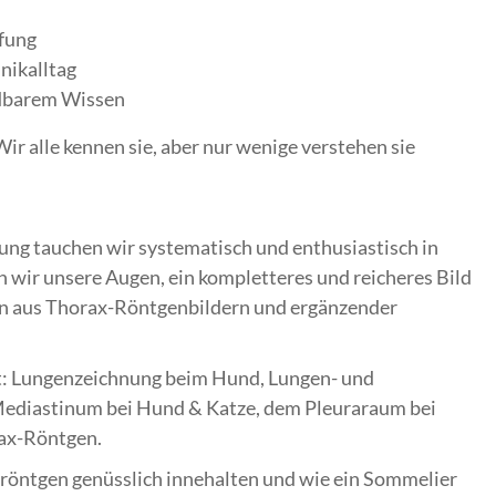
fung
nikalltag
ndbarem Wissen
ir alle kennen sie, aber nur wenige verstehen sie
ng tauchen wir systematisch und enthusiastisch in
en wir unsere Augen, ein kompletteres und reicheres Bild
n aus Thorax-Röntgenbildern und ergänzender
it: Lungenzeichnung beim Hund, Lungen- und
ediastinum bei Hund & Katze, dem Pleuraraum bei
ax-Röntgen.
axröntgen genüsslich innehalten und wie ein Sommelier