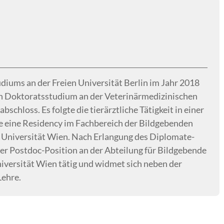
diums an der Freien Universität Berlin im Jahr 2018
ein Doktoratsstudium an der Veterinärmedizinischen
bschloss. Es folgte die tierärztliche Tätigkeit in einer
ie eine Residency im Fachbereich der Bildgebenden
 Universität Wien. Nach Erlangung des Diplomate-
iner Postdoc-Position an der Abteilung für Bildgebende
iversität Wien tätig und widmet sich neben der
Lehre.