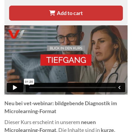
Add to cart
Neu bei vet-webinar: bildgebende Diagnostik im
Microlearning-Format
Dieser Kurs erscheint in unserem
neuen
Microlearning-Format
. Die Inhalte sind in
kurze,