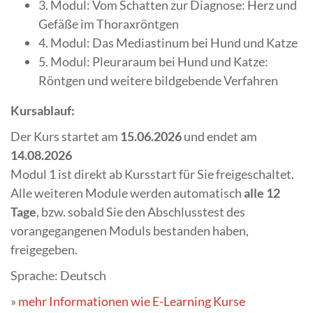
3. Modul: Vom Schatten zur Diagnose: Herz und
Gefäße im Thoraxröntgen
4. Modul: Das Mediastinum bei Hund und Katze
5. Modul: Pleuraraum bei Hund und Katze:
Röntgen und weitere bildgebende Verfahren
Kursablauf:
Der Kurs startet am
15.06.2026
und endet am
14.08.2026
Modul 1 ist direkt ab Kursstart für Sie freigeschaltet.
Alle weiteren Module werden automatisch
alle 12
Tage
, bzw. sobald Sie den Abschlusstest des
vorangegangenen Moduls bestanden haben,
freigegeben.
Sprache: Deutsch
»
mehr Informationen wie E-Learning Kurse