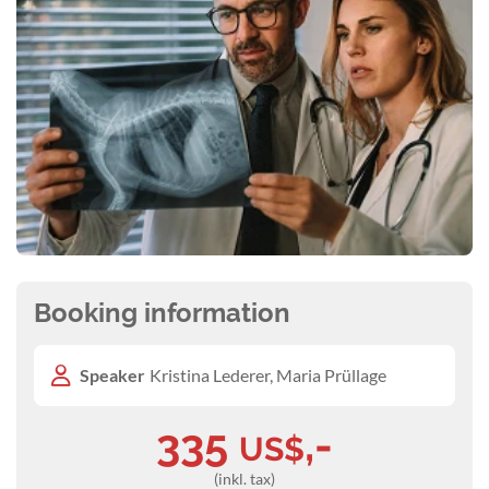
Booking information
Speaker
Kristina Lederer, Maria Prüllage
335
,-
US$
(inkl. tax)