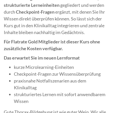
strukturierte Lerneinheiten
gegliedert und werden
durch
Checkpoint-Fragen
ergänzt, mit denen Sie Ihr
Wissen direkt überprüfen können. So lässt sich der
Kurs gut in den Klinikalltag integrieren und zentrale
Inhalte bleiben nachhaltig im Gedächtnis.
Für Flatrate Gold Mitglieder ist dieser Kurs ohne
zusätzliche Kosten verfügbar.
Das erwartet Sie im neuen Lernformat
kurze Microlearning-Einheiten
Checkpoint-Fragen zur Wissensüberprüfung
praxisnahe Notfallszenarien aus dem
Klinikalltag
strukturiertes Lernen mit sofort anwendbarem
Wissen
Gute Thorax-Bildgebung ist wie guter Wein. Wir alle