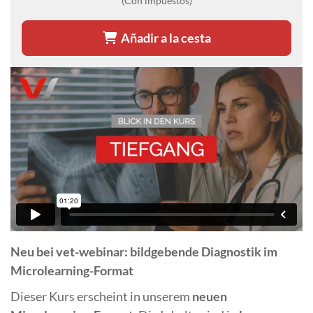
(Con impuestos)
Añadir a la cesta
Neu bei vet-webinar: bildgebende Diagnostik im
Microlearning-Format
Dieser Kurs erscheint in unserem
neuen