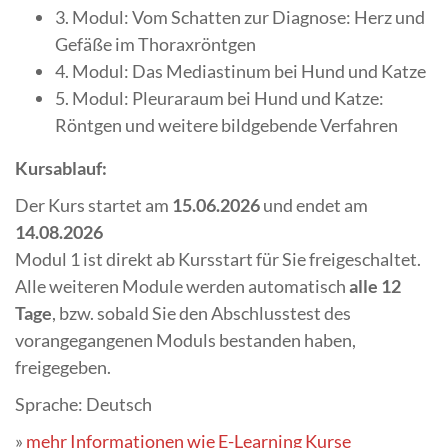
3. Modul: Vom Schatten zur Diagnose: Herz und
Gefäße im Thoraxröntgen
4. Modul: Das Mediastinum bei Hund und Katze
5. Modul: Pleuraraum bei Hund und Katze:
Röntgen und weitere bildgebende Verfahren
Kursablauf:
Der Kurs startet am
15.06.2026
und endet am
14.08.2026
Modul 1 ist direkt ab Kursstart für Sie freigeschaltet.
Alle weiteren Module werden automatisch
alle 12
Tage
, bzw. sobald Sie den Abschlusstest des
vorangegangenen Moduls bestanden haben,
freigegeben.
Sprache: Deutsch
»
mehr Informationen wie E-Learning Kurse