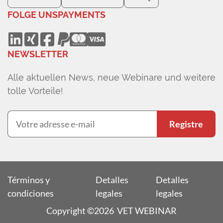
FOLGE UNS
PAYMENTS
NEWSLETTER
Alle aktuellen News, neue Webinare und weitere
tolle Vorteile!
Registre
Términos y
Detalles
Detalles
condiciones
legales
legales
Copyright ©2026 VET WEBINAR