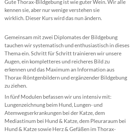
Gute Thorax-Bildgebung ist wie guter Wein. Wir alle
kennen sie, aber nur wenige verstehen sie
wirklich. Dieser Kurs wird das nun ändern.
Gemeinsam mit zwei Diplomates der Bildgebung
tauchen wir systematisch und enthusiastisch in dieses
Thema ein. Schritt für Schritt trainieren wir unsere
Augen, ein kompletteres und reicheres Bild zu
erkennen und das Maximum an Information aus
Thorax-Röntgenbildern und ergänzender Bildgebung
zu ziehen.
In fünf Modulen befassen wir uns intensiv mit:
Lungenzeichnung beim Hund, Lungen- und
Atemwegserkrankungen bei der Katze, dem
Mediastinum bei Hund & Katze, dem Pleuraraum bei
Hund & Katze sowie Herz & Gefäßen im Thorax-