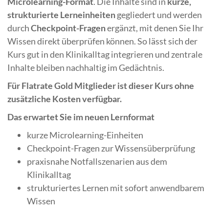
Microlearning-Format
. Die Inhalte sind in
kurze,
strukturierte Lerneinheiten
gegliedert und werden
durch
Checkpoint-Fragen
ergänzt, mit denen Sie Ihr
Wissen direkt überprüfen können. So lässt sich der
Kurs gut in den Klinikalltag integrieren und zentrale
Inhalte bleiben nachhaltig im Gedächtnis.
Für Flatrate Gold Mitglieder ist dieser Kurs ohne
zusätzliche Kosten verfügbar.
Das erwartet Sie im neuen Lernformat
kurze Microlearning-Einheiten
Checkpoint-Fragen zur Wissensüberprüfung
praxisnahe Notfallszenarien aus dem
Klinikalltag
strukturiertes Lernen mit sofort anwendbarem
Wissen