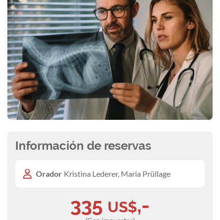
Información de reservas
Orador
Kristina Lederer, Maria Prüllage
335
,-
US$