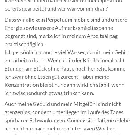
Wie viele Stunden haben Sie vor meiner Operation
bereits gearbeitet und wer war vor mir dran?
Dass wir alle kein Perpetuum mobile sind und unsere
Energie sowie unsere Aufmerksamkeitsspanne
begrenzt sind, merke ich in meinem Arbeitsalltag
praktisch täglich.
Ich persönlich brauche viel Wasser, damit mein Gehirn
gut arbeiten kann. Wenn es in der Klinik einmal acht
Stunden am Stück ohne Pause hoch hergeht, komme
ich zwar ohne Essen gut zurecht – aber meine
Konzentration bleibt nur dann wirklich stabil, wenn
ich zwischendurch etwas trinken kann.
Auch meine Geduld und mein Mitgefühl sind nicht
grenzenlos, sondern unterliegen im Laufe des Tages
spürbaren Schwankungen. Compassion fatigue erlebe
ich nicht nur nach mehreren intensiven Wochen,