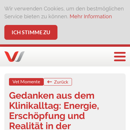
Wir verwenden Cookies, um den bestmöglichen
Service bieten zu können.
Mehr Information
ICH STIMME ZU
Togg
Vet Momente
Zurück
Gedanken aus dem
Klinikalltag: Energie,
Erschöpfung und
Realität in der