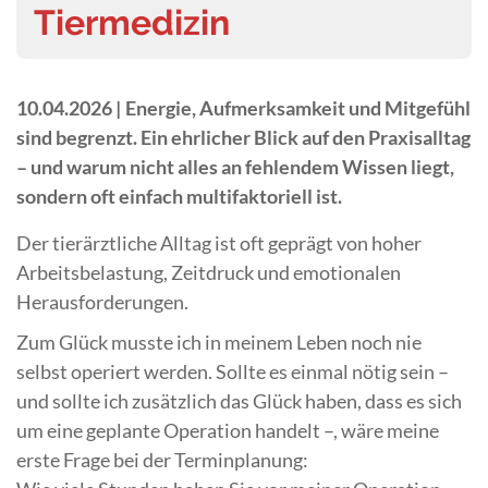
Tiermedizin
10.04.2026 |
Energie, Aufmerksamkeit und Mitgefühl
sind begrenzt. Ein ehrlicher Blick auf den Praxisalltag
– und warum nicht alles an fehlendem Wissen liegt,
sondern oft einfach multifaktoriell ist.
Der tierärztliche Alltag ist oft geprägt von hoher
Arbeitsbelastung, Zeitdruck und emotionalen
Herausforderungen.
Zum Glück musste ich in meinem Leben noch nie
selbst operiert werden. Sollte es einmal nötig sein –
und sollte ich zusätzlich das Glück haben, dass es sich
um eine geplante Operation handelt –, wäre meine
erste Frage bei der Terminplanung: