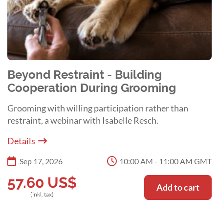
Beyond Restraint - Building
Cooperation During Grooming
Grooming with willing participation rather than
restraint, a webinar with Isabelle Resch.
Details
Sep 17, 2026
10:00 AM - 11:00 AM GMT
57.60
US$
Add to cart
(inkl. tax)