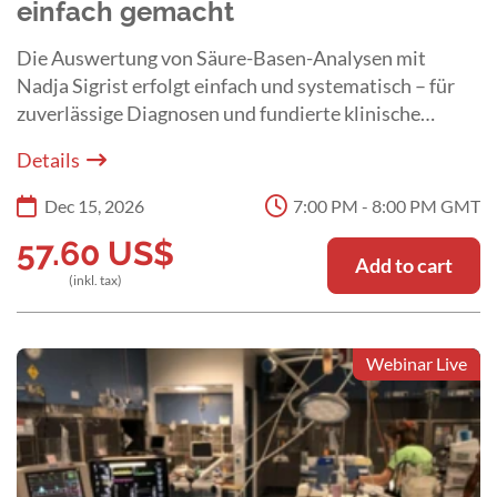
einfach gemacht
Die Auswertung von Säure-Basen-Analysen mit
Nadja Sigrist erfolgt einfach und systematisch – für
zuverlässige Diagnosen und fundierte klinische
Entscheidungen in der Kleintierpraxis.
Details
Dec 15, 2026
7:00 PM - 8:00 PM GMT
57.60
US$
Add to cart
(inkl. tax)
Webinar Live