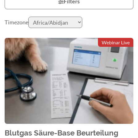
Filters
Timezone
Webinar Live
Blutgas Säure-Base Beurteilung