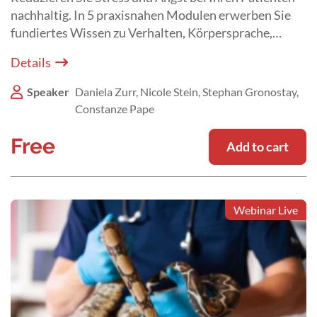
nachhaltig. In 5 praxisnahen Modulen erwerben Sie
fundiertes Wissen zu Verhalten, Körpersprache,
stressarmem Handling und klinischen Abläufen.
Details
Speaker
Daniela Zurr, Nicole Stein, Stephan Gronostay,
Constanze Pape
Free
Add to cart
Webinar Live