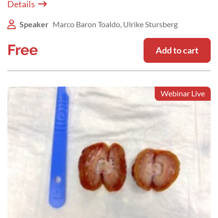
Details
Speaker
Marco Baron Toaldo, Ulrike Stursberg
Free
Add to cart
Webinar Live