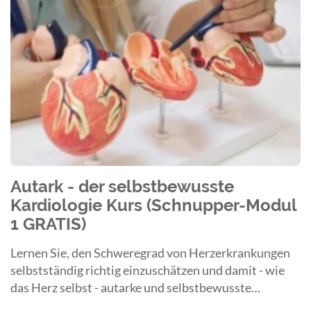
Autark - der selbstbewusste
Kardiologie Kurs (Schnupper-Modul
1 GRATIS)
Lernen Sie, den Schweregrad von Herzerkrankungen
selbstständig richtig einzuschätzen und damit - wie
das Herz selbst - autarke und selbstbewusste
Entscheidungen zu treffen.