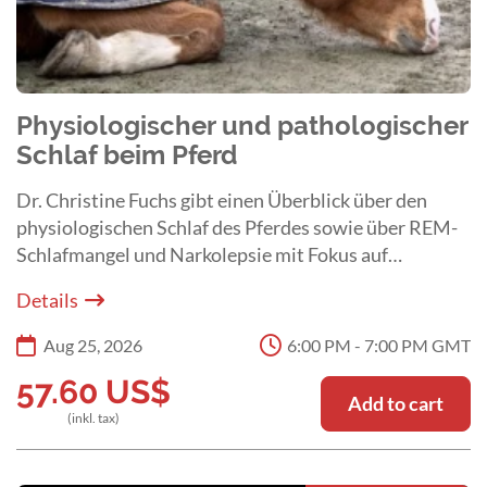
Physiologischer und pathologischer
Schlaf beim Pferd
Dr. Christine Fuchs gibt einen Überblick über den
physiologischen Schlaf des Pferdes sowie über REM-
Schlafmangel und Narkolepsie mit Fokus auf
Ursachen, klinische Symptome und Diagnostik.
Details
Aug 25, 2026
6:00 PM - 7:00 PM GMT
57.60
US$
Add to cart
(inkl. tax)