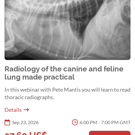
Radiology of the canine and feline
lung made practical
In this webinar with Pete Mantis you will learn to read
thoracic radiographs.
Details
Sep 23, 2026
6:00 PM - 7:00 PM GMT