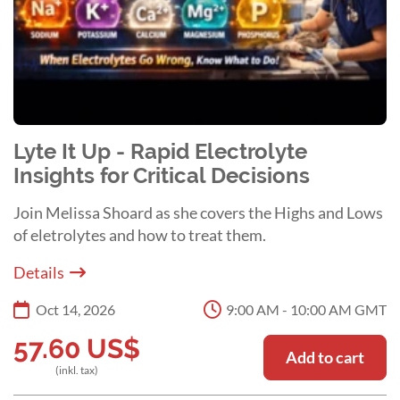
Lyte It Up - Rapid Electrolyte
Insights for Critical Decisions
Join Melissa Shoard as she covers the Highs and Lows
of eletrolytes and how to treat them.
Details
Oct 14, 2026
9:00 AM - 10:00 AM GMT
57.60
US$
Add to cart
(inkl. tax)