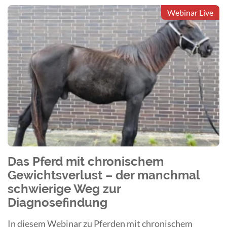
Webinar Live
Das Pferd mit chronischem
Gewichtsverlust – der manchmal
schwierige Weg zur
Diagnosefindung
In diesem Webinar zu Pferden mit chronischem