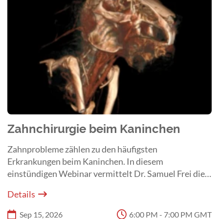
Zahnchirurgie beim Kaninchen
Zahnprobleme zählen zu den häufigsten
Erkrankungen beim Kaninchen. In diesem
einstündigen Webinar vermittelt Dr. Samuel Frei die
Grundlagen der Zahnchirurgie und ihre wichtigsten
Details
Indikationen.
Sep 15, 2026
6:00 PM - 7:00 PM GMT