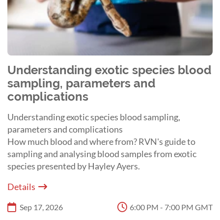
Understanding exotic species blood
sampling, parameters and
complications
Understanding exotic species blood sampling,
parameters and complications
How much blood and where from? RVN's guide to
sampling and analysing blood samples from exotic
species presented by Hayley Ayers.
Details
Sep 17, 2026
6:00 PM - 7:00 PM GMT