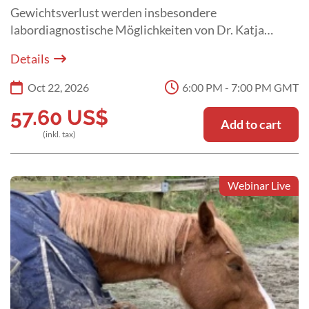
Gewichtsverlust werden insbesondere
labordiagnostische Möglichkeiten von Dr. Katja
Roscher aufgearbeitet.
Details
Oct 22, 2026
6:00 PM - 7:00 PM GMT
57.60
US$
Add to cart
(inkl. tax)
Webinar Live