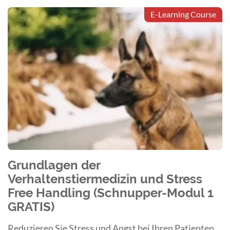
E-Learning Course
Grundlagen der
Verhaltenstiermedizin und Stress
Free Handling (Schnupper-Modul 1
GRATIS)
Reduzieren Sie Stress und Angst bei Ihren Patienten