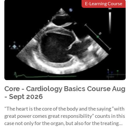
E-Learning Course
Core - Cardiology Basics Course Aug
- Sept 2026
"The heart is the core of the body and the saying “with
great power comes great responsibility” counts in this
case not only for the organ, but also for the treating