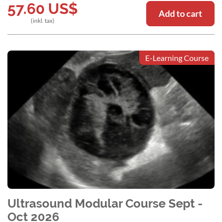
57.60
US$
Add to cart
(inkl. tax)
E-Learning Course
Ultrasound Modular Course Sept -
Oct 2026