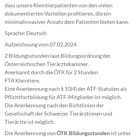
dass unsere Kleintierpatienten von den vielen
dokumentierten Vorteilen profitieren, die ein
minimalinvasiver Ansatz dem Patienten bieten kann.
Sprache: Deutsch
Aufzeichnung vom 07.02.2024
2 Bildungsstunden laut Bildungsordnung der
Österreichischen Tierärztekammer.
Anerkannt durch die ÖTK für 2 Stunden
FTA Kleintiere.
Eine Anerkennung nach § 10(4) der ATF-Statuten als
Pflichtfortbildung für ATF-Mitglieder ist möglich.
Die Anerkennung nach den Richtlinien der
Gesellschaft der Schweizer Tierärztinnen und
Tierärzte ist möglich.
Die Anerkennung von
ÖTK Bildungsstunden
ist unter