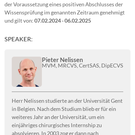
der Voraussetzung eines positiven Abschlusses der
Wissensprüfung im genannten Zeitraum genehmigt
und gilt von:
07.02.2024 - 06.02.2025
SPEAKER:
Pieter Nelissen
MVM, MRCVS, CertSAS, DipECVS
Herr Nelissen studierte an der Universität Gent
in Belgien. Nach dem Studium blieb er für ein
weiteres Jahr an der Universität, um ein
einjähriges chirurgisches Internship zu
absolvieren. In 2003 zog er dann nach