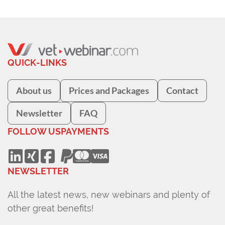
QUICK-LINKS
About us
Prices and Packages
Contact
Newsletter
FAQ
FOLLOW US
PAYMENTS
NEWSLETTER
All the latest news, new webinars and plenty of
other great benefits!