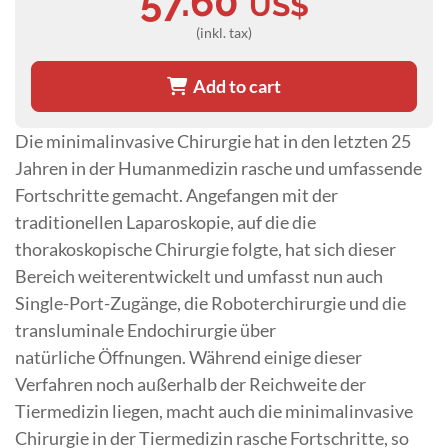
57.60
US$
(inkl. tax)
Add to cart
Die minimalinvasive Chirurgie hat in den letzten 25
Jahren in der Humanmedizin rasche und umfassende
Fortschritte gemacht. Angefangen mit der
traditionellen Laparoskopie, auf die die
thorakoskopische Chirurgie folgte, hat sich dieser
Bereich weiterentwickelt und umfasst nun auch
Single-Port-Zugänge, die Roboterchirurgie und die
transluminale Endochirurgie über
natürliche Öffnungen. Während einige dieser
Verfahren noch außerhalb der Reichweite der
Tiermedizin liegen, macht auch die minimalinvasive
Chirurgie in der Tiermedizin rasche Fortschritte, so