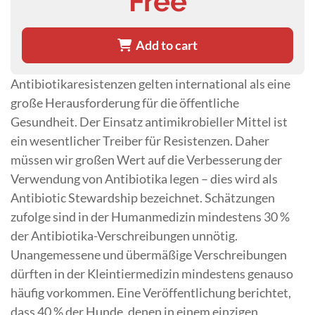
Free
Add to cart
Antibiotikaresistenzen gelten international als eine
große Herausforderung für die öffentliche
Gesundheit. Der Einsatz antimikrobieller Mittel ist
ein wesentlicher Treiber für Resistenzen. Daher
müssen wir großen Wert auf die Verbesserung der
Verwendung von Antibiotika legen – dies wird als
Antibiotic Stewardship bezeichnet. Schätzungen
zufolge sind in der Humanmedizin mindestens 30 %
der Antibiotika-Verschreibungen unnötig.
Unangemessene und übermäßige Verschreibungen
dürften in der Kleintiermedizin mindestens genauso
häufig vorkommen. Eine Veröffentlichung berichtet,
dass 40 % der Hunde, denen in einem einzigen