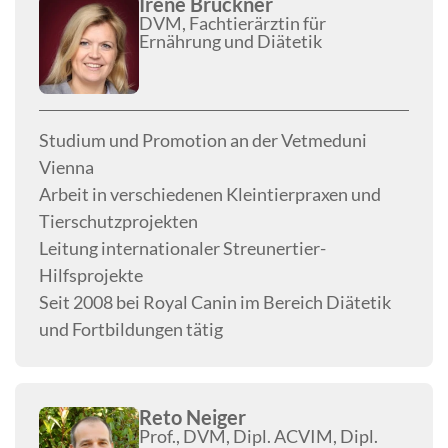
Irene Bruckner
DVM, Fachtierärztin für
Ernährung und Diätetik
Studium und Promotion an der Vetmeduni
Vienna
Arbeit in verschiedenen Kleintierpraxen und
Tierschutzprojekten
Leitung internationaler Streunertier-
Hilfsprojekte
Seit 2008 bei Royal Canin im Bereich Diätetik
und Fortbildungen tätig
Reto Neiger
Prof., DVM, Dipl. ACVIM, Dipl.