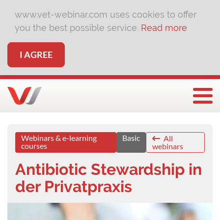
www.vet-webinar.com uses cookies to offer
you the best possible service.
Read more
I AGREE
Togg
Webinars & e-learning
Basic
All
courses
webinars
Antibiotic Stewardship in
der Privatpraxis