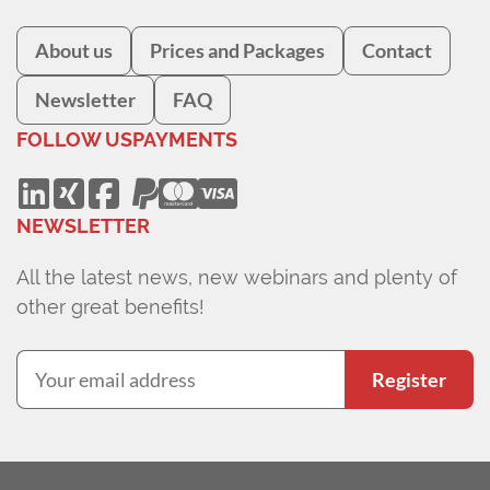
About us
Prices and Packages
Contact
Newsletter
FAQ
FOLLOW US
PAYMENTS
NEWSLETTER
All the latest news, new webinars and plenty of
other great benefits!
Register