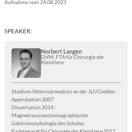
Aufnahme vom 24.08.2023
SPEAKER:
Norbert Langen
DVM, FTA für Chirurgie der
Kleintiere
Studium Veterinärmedizin an der JLU Gießen:
Approbation 2007
Dissertation 2014 :
Magnetresonanztomographische
Gehirnmorphologie des Schafes
Fachtierarzt für Chirurgie der Kleintiere 2017