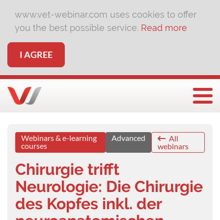
www.vet-webinar.com uses cookies to offer
you the best possible service.
Read more
I AGREE
Togg
Webinars & e-learning
Advanced
All
courses
webinars
Chirurgie trifft
Neurologie: Die Chirurgie
des Kopfes inkl. der