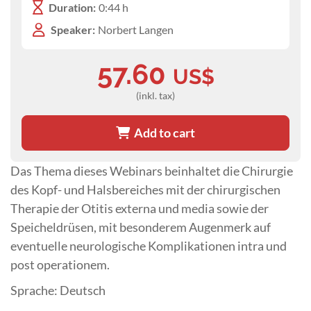
Duration:
0:44 h
Speaker:
Norbert Langen
57.60
US$
(inkl. tax)
Add to cart
Das Thema dieses Webinars beinhaltet die Chirurgie
des Kopf- und Halsbereiches mit der chirurgischen
Therapie der Otitis externa und media sowie der
Speicheldrüsen, mit besonderem Augenmerk auf
eventuelle neurologische Komplikationen intra und
post operationem.
Sprache: Deutsch