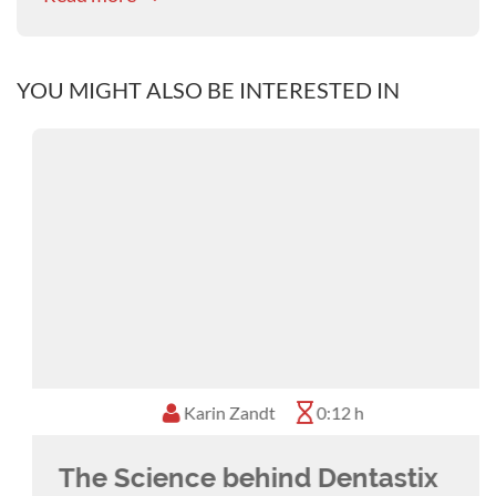
praktiziert in der Tierklinik Oberhaching bei
München.
YOU MIGHT ALSO BE INTERESTED IN
Karin Zandt
0:12 h
The Science behind Dentastix