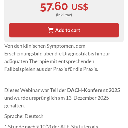
57.60
US$
(inkl. tax)
Add to cart
Von den klinischen Symptomen, dem
Erscheinungsbild über die Diagnostik bis hin zur
adäquaten Therapie mit entsprechenden
Fallbeispielen aus der Praxis für die Praxis.
Dieses Webinar war Teil der
DACH-Konferenz 2025
und wurde ursprünglich am 13. Dezember 2025
gehalten.
Sprache: Deutsch
1 Stunde nach § 10(2) der ATF-Statuten als