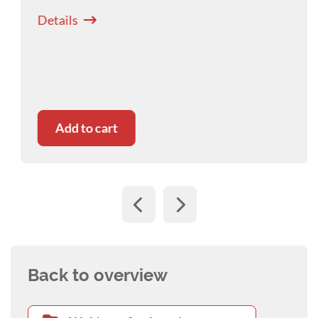
Details
Add to cart
Back to overview