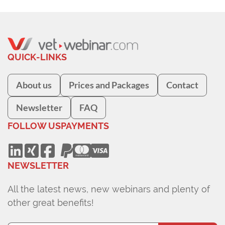
QUICK-LINKS
About us
Prices and Packages
Contact
Newsletter
FAQ
FOLLOW US
PAYMENTS
NEWSLETTER
All the latest news, new webinars and plenty of
other great benefits!