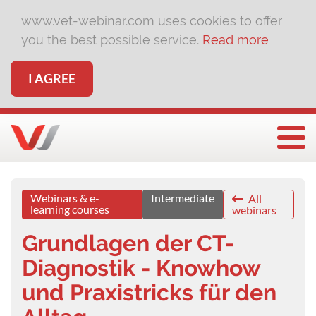
www.vet-webinar.com uses cookies to offer
you the best possible service.
Read more
I AGREE
Togg
Webinars & e-
Intermediate
All
learning courses
webinars
Grundlagen der CT-
Diagnostik - Knowhow
und Praxistricks für den