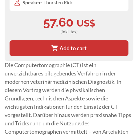
Speaker:
Thorsten Rick
57.60
US$
(inkl. tax)
Add to cart
Die Computertomographie (CT) ist ein
unverzichtbares bildgebendes Verfahren in der
modernen veterinärmedizinischen Diagnostik. In
diesem Vortrag werden die physikalischen
Grundlagen, technischen Aspekte sowie die
wichtigsten Indikationen für den Einsatz der CT
vorgestellt. Darüber hinaus werden praxisnahe Tipps
und Tricks rund um die Nutzung des
Computertomographen vermittelt – von Artefakten