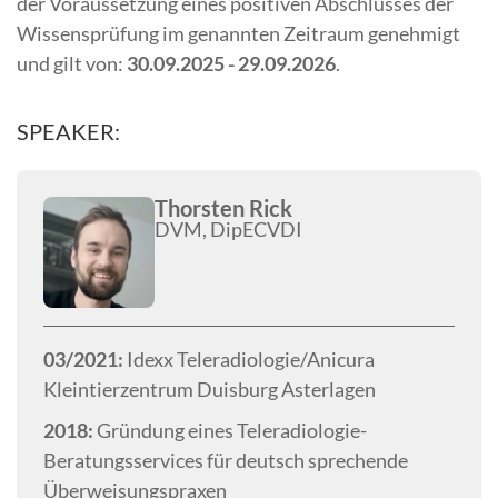
der Voraussetzung eines positiven Abschlusses der
Wissensprüfung im genannten Zeitraum genehmigt
und gilt von:
30.09.2025 - 29.09.2026
.
SPEAKER:
Thorsten Rick
DVM, DipECVDI
03/2021:
Idexx Teleradiologie/Anicura
Kleintierzentrum Duisburg Asterlagen
2018:
Gründung eines Teleradiologie-
Beratungsservices für deutsch sprechende
Überweisungspraxen