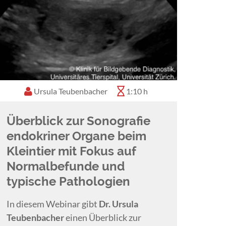
Ursula Teubenbacher
1:10 h
Überblick zur Sonografie
endokriner Organe beim
Kleintier mit Fokus auf
Normalbefunde und
typische Pathologien
In diesem Webinar gibt
Dr. Ursula
Teubenbacher
einen Überblick zur