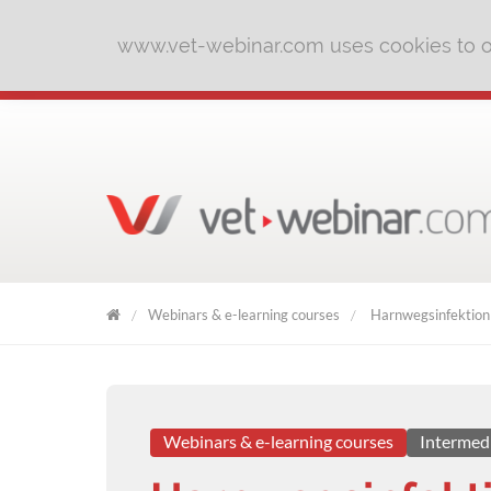
www.vet-webinar.com uses cookies to of
Webinars & e-learning courses
Harnwegsinfektion 
VET
WEBINAR
Webinars & e-learning courses
Intermed