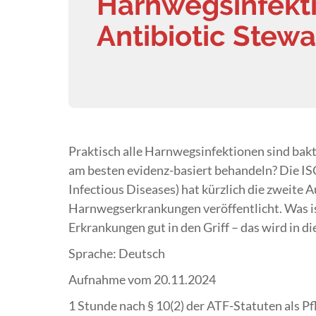
Harnwegsinfekti
Antibiotic Stew
Praktisch alle Harnwegsinfektionen sind bakt
am besten evidenz-basiert behandeln? Die IS
Infectious Diseases) hat kürzlich die zweite A
Harnwegserkrankungen veröffentlicht. Was is
Erkrankungen gut in den Griff – das wird in
Sprache: Deutsch
Aufnahme vom 20.11.2024
1 Stunde nach § 10(2) der ATF-Statuten als Pf