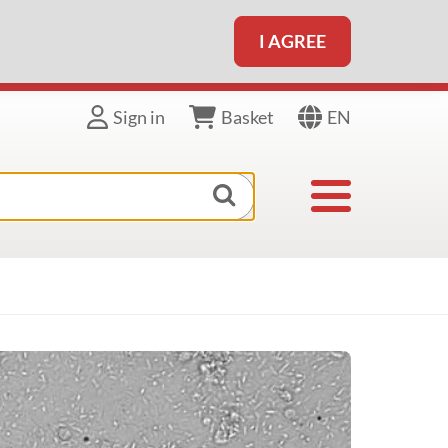
I AGREE
EN
Sign in
Basket
Toggle navigat