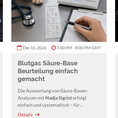
Dec 15, 2026
7:00 PM - 8:00 PM GMT
Blutgas Säure-Base
Beurteilung einfach
gemacht
Die Auswertung von Säure-Basen-
Analysen mit
Nadja Sigrist
erfolgt
einfach und systematisch – für
zuverlässige Diagnosen und fundierte
Details