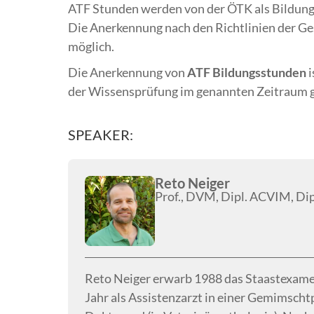
ATF Stunden werden von der ÖTK als Bildun
Die Anerkennung nach den Richtlinien der Ges
möglich.
Die Anerkennung von
ATF
Bildungsstunden
i
der Wissensprüfung im genannten Zeitraum g
SPEAKER:
Reto Neiger
Prof., DVM, Dipl. ACVIM, D
Reto Neiger erwarb 1988 das Staastexamen
Jahr als Assistenzarzt in einer Gemimschtpr