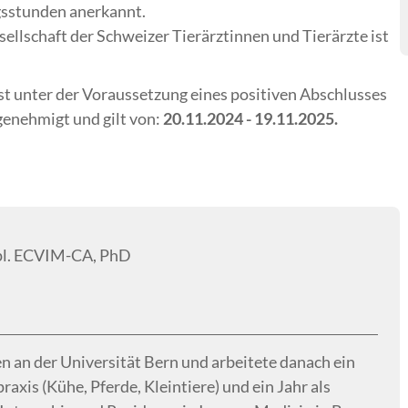
gsstunden anerkannt.
ellschaft der Schweizer Tierärztinnen und Tierärzte ist
st unter der Voraussetzung eines positiven Abschlusses
enehmigt und gilt von:
20.11.2024
- 19.11.2025.
ipl. ECVIM-CA, PhD
 an der Universität Bern und arbeitete danach ein
axis (Kühe, Pferde, Kleintiere) und ein Jahr als