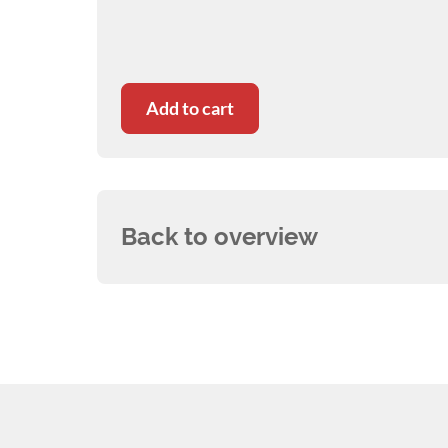
Hund.
Add to cart
Back to overview