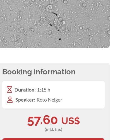
Booking information
Duration:
1:15 h
Speaker:
Reto Neiger
57.60
US$
(inkl. tax)