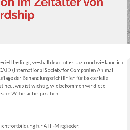
on im Zeitalter von
ardship
eriell bedingt, weshalb kommt es dazu und wie kann ich
CAID (International Society for Companien Animal
uflage der Behandlungsrichtlinien für bakterielle
t neu, was ist wichtig, wie bekommen wir diese
 diesem Webinar besprochen.
lichtfortbildung für ATF-Mitglieder.