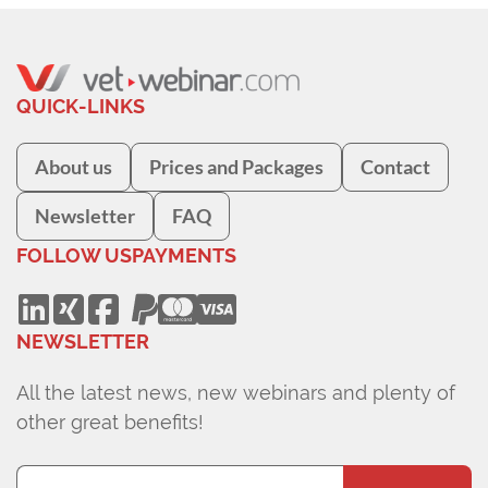
QUICK-LINKS
About us
Prices and Packages
Contact
Newsletter
FAQ
FOLLOW US
PAYMENTS
NEWSLETTER
All the latest news, new webinars and plenty of
other great benefits!