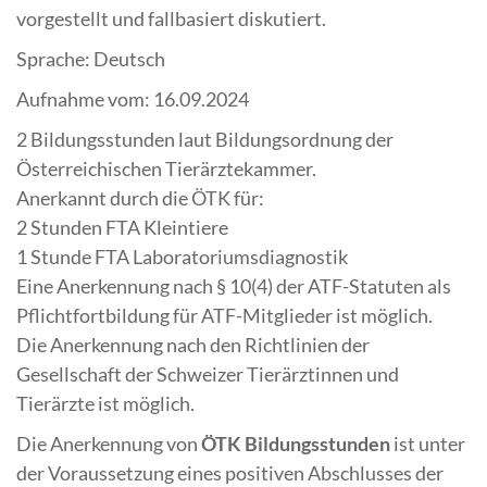
vorgestellt und fallbasiert diskutiert.
Sprache: Deutsch
Aufnahme vom: 16.09.2024
2 Bildungsstunden laut Bildungsordnung der
Österreichischen Tierärztekammer.
Anerkannt durch die ÖTK für:
2 Stunden FTA Kleintiere
1 Stunde FTA Laboratoriumsdiagnostik
Eine Anerkennung nach § 10(4) der ATF-Statuten als
Pflichtfortbildung für ATF-Mitglieder ist möglich.
Die Anerkennung nach den Richtlinien der
Gesellschaft der Schweizer Tierärztinnen und
Tierärzte ist möglich.
Die Anerkennung von
ÖTK Bildungsstunden
ist unter
der Voraussetzung eines positiven Abschlusses der