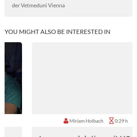
der Vetmeduni Vienna
YOU MIGHT ALSO BE INTERESTED IN
Miriam Holbach
0:29 h