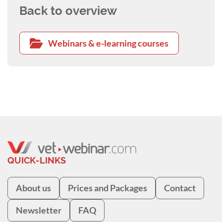
Vortrag erfahren Sie mehr über die
Back to overview
Wirkungsweise dieses innovativen
Chondroprotektivums.
Webinars & e-learning courses
QUICK-LINKS
About us
Prices and Packages
Contact
Newsletter
FAQ