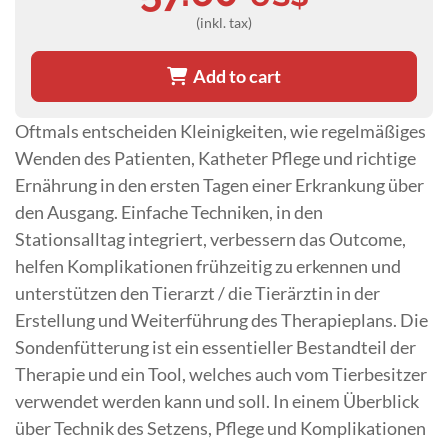
(inkl. tax)
Add to cart
Oftmals entscheiden Kleinigkeiten, wie regelmäßiges
Wenden des Patienten, Katheter Pflege und richtige
Ernährung in den ersten Tagen einer Erkrankung über
den Ausgang. Einfache Techniken, in den
Stationsalltag integriert, verbessern das Outcome,
helfen Komplikationen frühzeitig zu erkennen und
unterstützen den Tierarzt / die Tierärztin in der
Erstellung und Weiterführung des Therapieplans. Die
Sondenfütterung ist ein essentieller Bestandteil der
Therapie und ein Tool, welches auch vom Tierbesitzer
verwendet werden kann und soll. In einem Überblick
über Technik des Setzens, Pflege und Komplikationen