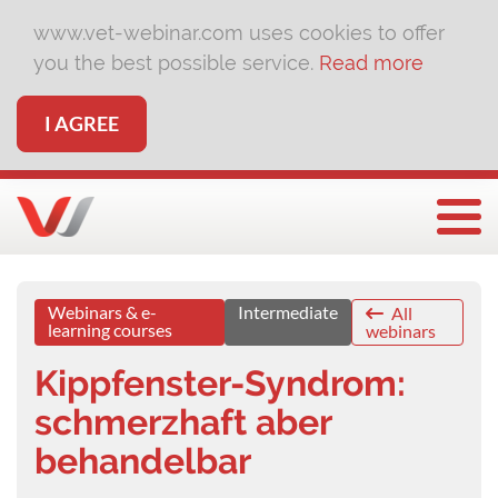
www.vet-webinar.com uses cookies to offer
you the best possible service.
Read more
I AGREE
Togg
Webinars & e-
Intermediate
All
learning courses
webinars
Kippfenster-Syndrom:
schmerzhaft aber
behandelbar