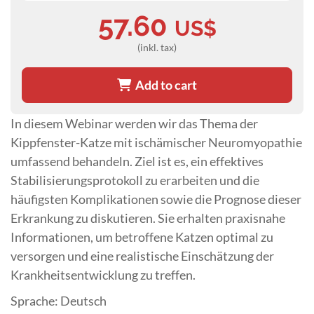
57.60
US$
(inkl. tax)
Add to cart
In diesem Webinar werden wir das Thema der
Kippfenster-Katze mit ischämischer Neuromyopathie
umfassend behandeln. Ziel ist es, ein effektives
Stabilisierungsprotokoll zu erarbeiten und die
häufigsten Komplikationen sowie die Prognose dieser
Erkrankung zu diskutieren. Sie erhalten praxisnahe
Informationen, um betroffene Katzen optimal zu
versorgen und eine realistische Einschätzung der
Krankheitsentwicklung zu treffen.
Sprache: Deutsch