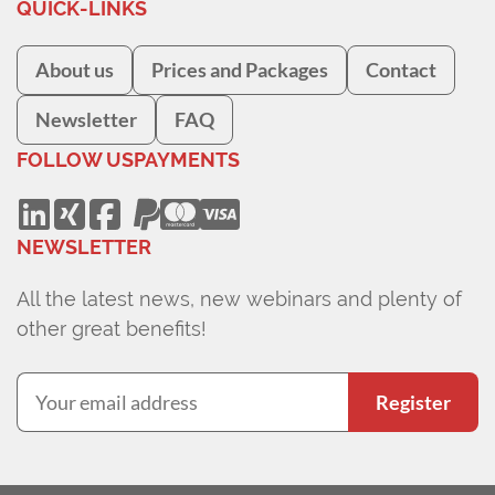
QUICK-LINKS
About us
Prices and Packages
Contact
Newsletter
FAQ
FOLLOW US
PAYMENTS
NEWSLETTER
All the latest news, new webinars and plenty of
other great benefits!
Register