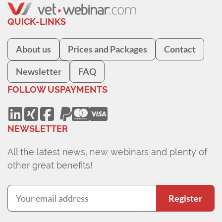
QUICK-LINKS
About us
Prices and Packages
Contact
Newsletter
FAQ
FOLLOW US
PAYMENTS
NEWSLETTER
All the latest news, new webinars and plenty of
other great benefits!
Register