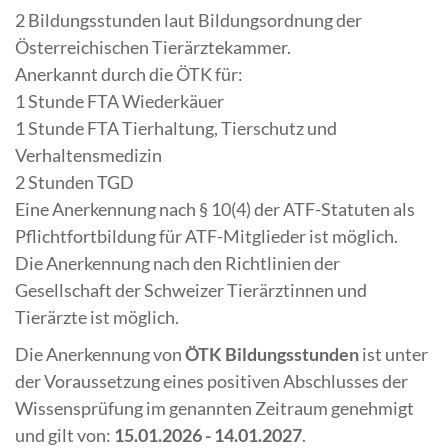
2 Bildungsstunden laut Bildungsordnung der
Österreichischen Tierärztekammer.
Anerkannt durch die ÖTK für:
1 Stunde FTA Wiederkäuer
1 Stunde FTA Tierhaltung, Tierschutz und
Verhaltensmedizin
2 Stunden TGD
Eine Anerkennung nach § 10(4) der ATF-Statuten als
Pflichtfortbildung für ATF-Mitglieder ist möglich.
Die Anerkennung nach den Richtlinien der
Gesellschaft der Schweizer Tierärztinnen und
Tierärzte ist möglich.
Die Anerkennung von
ÖTK Bildungsstunden
ist unter
der Voraussetzung eines positiven Abschlusses der
Wissensprüfung im genannten Zeitraum genehmigt
und gilt von:
15.01.2026 - 14.01.2027
.