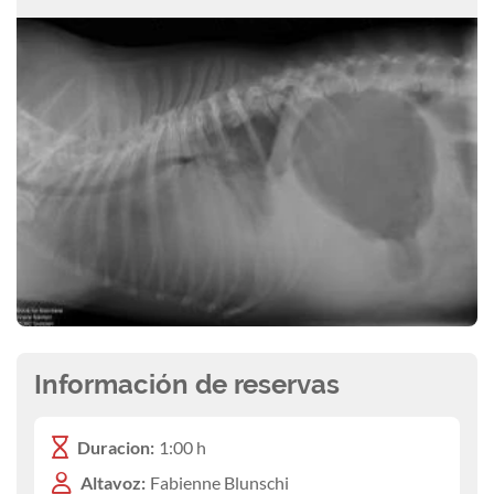
Información de reservas
Duracion:
1:00 h
Altavoz:
Fabienne Blunschi