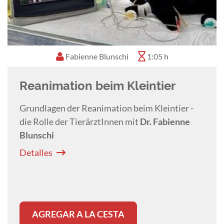
Fabienne Blunschi
1:05 h
Reanimation beim Kleintier
Grundlagen der Reanimation beim Kleintier -
die Rolle der TierärztInnen mit
Dr. Fabienne
Blunschi
Detalles
AGREGAR A LA CESTA