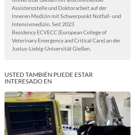
Assistenzstelle und Doktorarbeit auf der
Inneren Medizin mit Schwerpunkt Notfall- und
Intensivmedizin. Seit 2023
Residency ECVECC (European College of
Veterinary Emergency and Critical Care) an der
Justus-Liebig-Universität Gießen.
USTED TAMBIÉN PUEDE ESTAR
INTERESADO EN