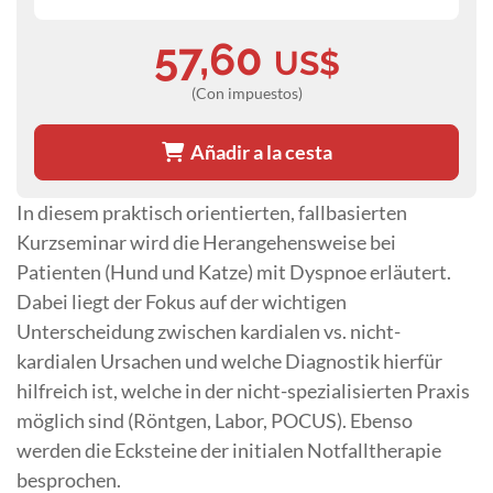
57,60
US$
(Con impuestos)
Añadir a la cesta
In diesem praktisch orientierten, fallbasierten
Kurzseminar wird die Herangehensweise bei
Patienten (Hund und Katze) mit Dyspnoe erläutert.
Dabei liegt der Fokus auf der wichtigen
Unterscheidung zwischen kardialen vs. nicht-
kardialen Ursachen und welche Diagnostik hierfür
hilfreich ist, welche in der nicht-spezialisierten Praxis
möglich sind (Röntgen, Labor, POCUS). Ebenso
werden die Ecksteine der initialen Notfalltherapie
besprochen.