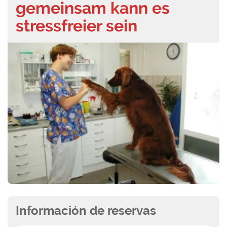
gemeinsam kann es
stressfreier sein
Información de reservas