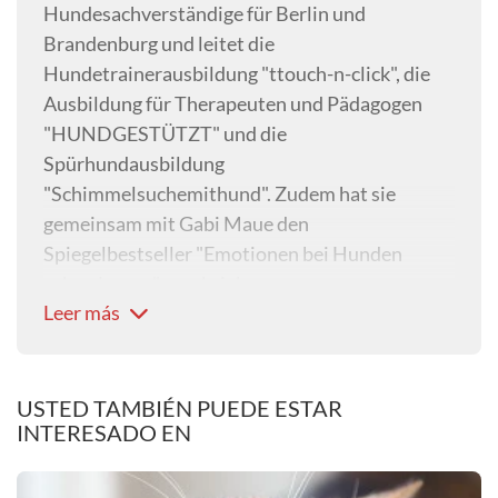
Hundesachverständige für Berlin und
Brandenburg und leitet die
Hundetrainerausbildung "ttouch-n-click", die
Ausbildung für Therapeuten und Pädagogen
"HUNDGESTÜTZT" und die
Spürhundausbildung
"Schimmelsuchemithund". Zudem hat sie
gemeinsam mit Gabi Maue den
Spiegelbestseller "Emotionen bei Hunden
sehen lernen" geschrieben.
Leer más
USTED TAMBIÉN PUEDE ESTAR
INTERESADO EN