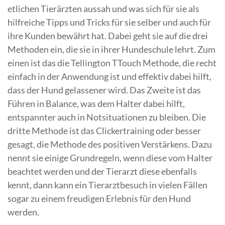
etlichen Tierärzten aussah und was sich für sie als
hilfreiche Tipps und Tricks für sie selber und auch für
ihre Kunden bewährt hat. Dabei geht sie auf die drei
Methoden ein, die sie in ihrer Hundeschule lehrt. Zum
einen ist das die Tellington TTouch Methode, die recht
einfach in der Anwendung ist und effektiv dabei hilft,
dass der Hund gelassener wird. Das Zweite ist das
Führen in Balance, was dem Halter dabei hilft,
entspannter auch in Notsituationen zu bleiben. Die
dritte Methode ist das Clickertraining oder besser
gesagt, die Methode des positiven Verstärkens. Dazu
nennt sie einige Grundregeln, wenn diese vom Halter
beachtet werden und der Tierarzt diese ebenfalls
kennt, dann kann ein Tierarztbesuch in vielen Fällen
sogar zu einem freudigen Erlebnis für den Hund
werden.