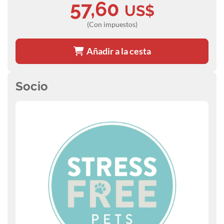
57,60
US$
(Con impuestos)
Añadir a la cesta
Socio