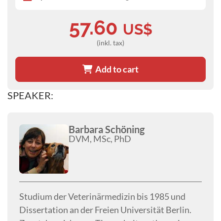
57.60
US$
(inkl. tax)
Add to cart
SPEAKER:
Barbara Schöning
DVM, MSc, PhD
Studium der Veterinärmedizin bis 1985 und
Dissertation an der Freien Universität Berlin.