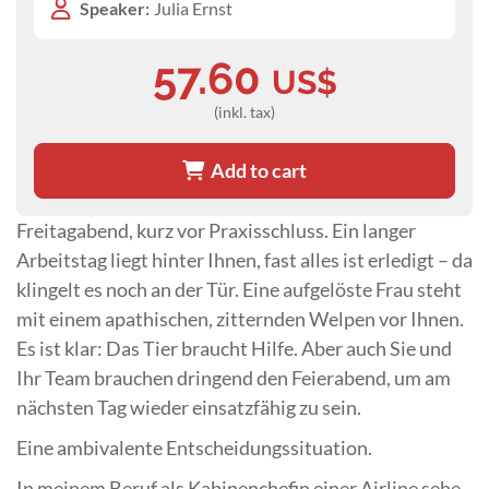
Speaker:
Julia Ernst
57.60
US$
(inkl. tax)
Add to cart
Freitagabend, kurz vor Praxisschluss. Ein langer
Arbeitstag liegt hinter Ihnen, fast alles ist erledigt – da
klingelt es noch an der Tür. Eine aufgelöste Frau steht
mit einem apathischen, zitternden Welpen vor Ihnen.
Es ist klar: Das Tier braucht Hilfe. Aber auch Sie und
Ihr Team brauchen dringend den Feierabend, um am
nächsten Tag wieder einsatzfähig zu sein.
Eine ambivalente Entscheidungssituation.
In meinem Beruf als Kabinenchefin einer Airline sehe