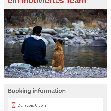
ein motiviertes Team
Booking information
Duration:
0:55 h