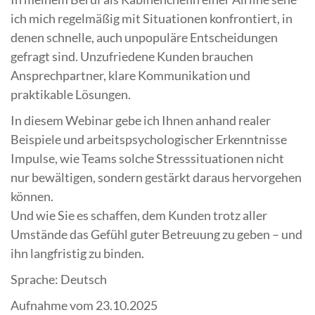
ich mich regelmäßig mit Situationen konfrontiert, in
denen schnelle, auch unpopuläre Entscheidungen
gefragt sind. Unzufriedene Kunden brauchen
Ansprechpartner, klare Kommunikation und
praktikable Lösungen.
In diesem Webinar gebe ich Ihnen anhand realer
Beispiele und arbeitspsychologischer Erkenntnisse
Impulse, wie Teams solche Stresssituationen nicht
nur bewältigen, sondern gestärkt daraus hervorgehen
können.
Und wie Sie es schaffen, dem Kunden trotz aller
Umstände das Gefühl guter Betreuung zu geben – und
ihn langfristig zu binden.
Sprache: Deutsch
Aufnahme vom 23.10.2025