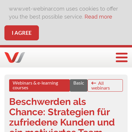
www.vet-webinar.com uses cookies to offer
you the best possible service.
Read more
I AGREE
Togg
Webinars & e-learning
Basic
All
courses
webinars
Beschwerden als
Chance: Strategien für
zufriedene Kunden und