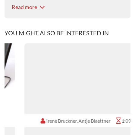
- seit 2017 Instructor / Ausbilderin bei
Read more
Lufthansa Aviation Training
- Seit 2024 Purser II (Kabinenchefin
Langstrecke)
YOU MIGHT ALSO BE INTERESTED IN
Irene Bruckner, Antje Blaettner
1:09 h