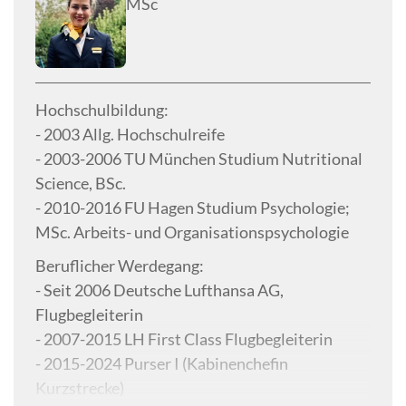
MSc
Hochschulbildung:
- 2003 Allg. Hochschulreife
- 2003-2006 TU München Studium Nutritional
Science, BSc.
- 2010-2016 FU Hagen Studium Psychologie;
MSc. Arbeits- und Organisationspsychologie
Beruflicher Werdegang:
- Seit 2006 Deutsche Lufthansa AG,
Flugbegleiterin
- 2007-2015 LH First Class Flugbegleiterin
- 2015-2024 Purser I (Kabinenchefin
Kurzstrecke)