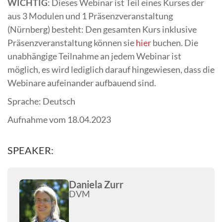
WICHTIG
: Dieses Webinar ist Teil eines Kurses der
aus 3 Modulen und 1 Präsenzveranstaltung
(Nürnberg) besteht: Den gesamten Kurs inklusive
Präsenzveranstaltung können sie
hier
buchen. Die
unabhängige Teilnahme an jedem Webinar ist
möglich, es wird lediglich darauf hingewiesen, dass die
Webinare aufeinander aufbauend sind.
Sprache: Deutsch
Aufnahme vom 18.04.2023
SPEAKER:
Daniela Zurr
DVM