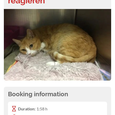
reagieren
Booking information
Duration:
1:58 h