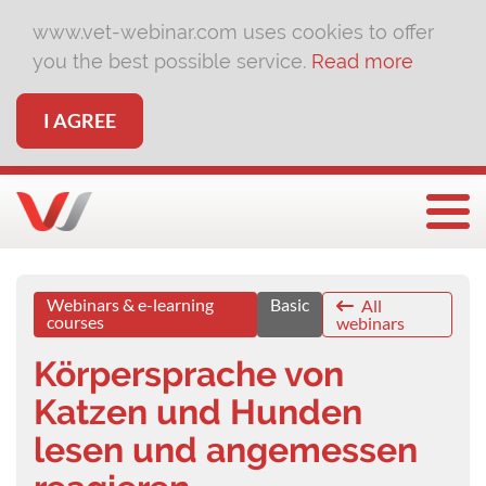
www.vet-webinar.com uses cookies to offer
you the best possible service.
Read more
I AGREE
Togg
Webinars & e-learning
Basic
All
courses
webinars
Körpersprache von
Katzen und Hunden
lesen und angemessen