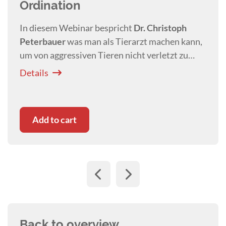
Details
spricht
Dr. Christoph
ls Tierarzt machen kann,
ren nicht verletzt zu
in stressigen Situationen
egungen zu chemischen
thoden.
Add to cart
Back to overview