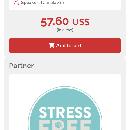
Speaker:
Daniela Zurr
57.60
US$
(inkl. tax)
Add to cart
Partner